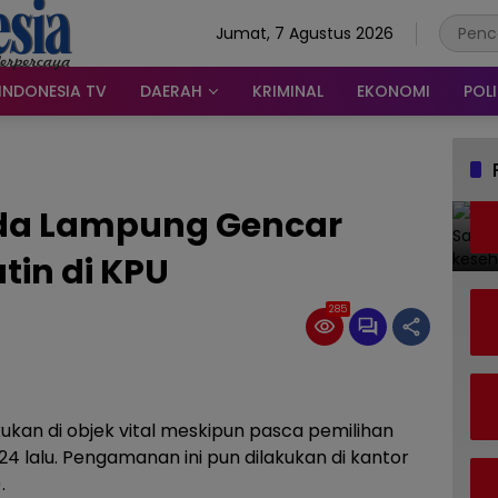
Jumat, 7 Agustus 2026
INDONESIA TV
DAERAH
KRIMINAL
EKONOMI
POLI
lda Lampung Gencar
tin di KPU
285
kan di objek vital meskipun pasca pemilihan
4 lalu. Pengamanan ini pun dilakukan di kantor
.