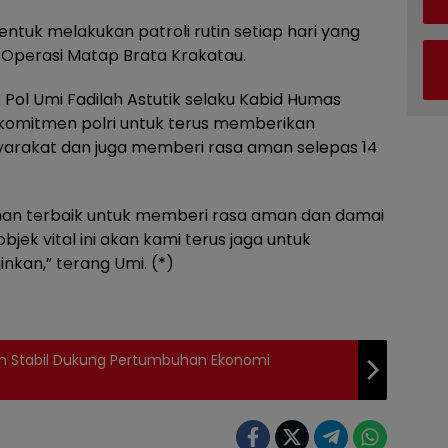
ntuk melakukan patroli rutin setiap hari yang
i Operasi Matap Brata Krakatau.
s Pol Umi Fadilah Astutik selaku Kabid Humas
omitmen polri untuk terus memberikan
arakat dan juga memberi rasa aman selepas 14
an terbaik untuk memberi rasa aman dan damai
objek vital ini akan kami terus jaga untuk
inkan,” terang Umi. (*)
an Stabil Dukung Pertumbuhan Ekonomi