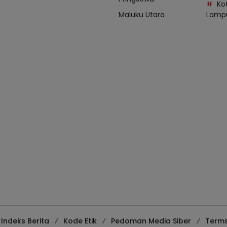
Ko
Maluku Utara
Lamp
Indeks Berita
Kode Etik
Pedoman Media Siber
Terms