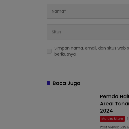
Simpan nama, email, dan situs web 
berikutnya.
Baca Juga
Pemda Hal
Areal Tana
2024
Maluku Utara
1
Post Views: 539