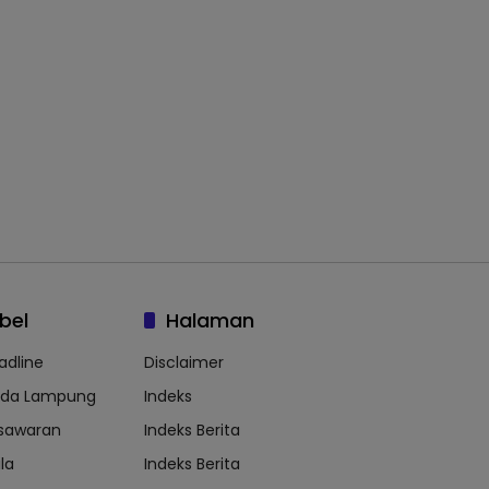
bel
Halaman
adline
Disclaimer
lda Lampung
Indeks
sawaran
Indeks Berita
la
Indeks Berita