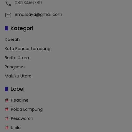
08123456789
emailsaya@gmail.com
Kategori
Daerah
Kota Bandar Lampung
Barito Utara
Pringsewu
Maluku Utara
Label
Headline
Polda Lampung
Pesawaran
Unila