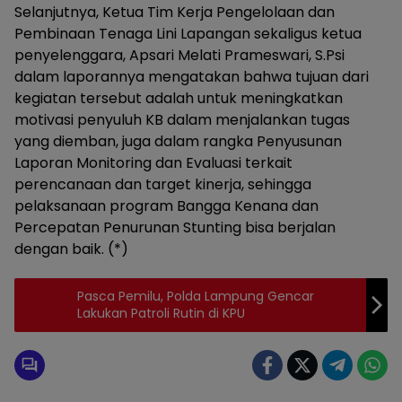
Selanjutnya, Ketua Tim Kerja Pengelolaan dan
Pembinaan Tenaga Lini Lapangan sekaligus ketua
penyelenggara, Apsari Melati Prameswari, S.Psi
dalam laporannya mengatakan bahwa tujuan dari
kegiatan tersebut adalah untuk meningkatkan
motivasi penyuluh KB dalam menjalankan tugas
yang diemban, juga dalam rangka Penyusunan
Laporan Monitoring dan Evaluasi terkait
perencanaan dan target kinerja, sehingga
pelaksanaan program Bangga Kenana dan
Percepatan Penurunan Stunting bisa berjalan
dengan baik. (*)
Pasca Pemilu, Polda Lampung Gencar
Lakukan Patroli Rutin di KPU