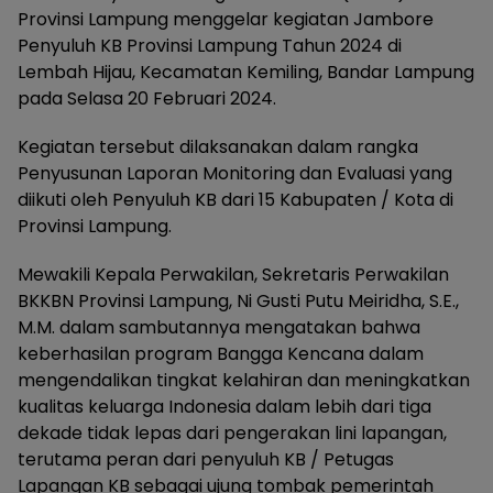
Provinsi Lampung menggelar kegiatan Jambore
Penyuluh KB Provinsi Lampung Tahun 2024 di
Lembah Hijau, Kecamatan Kemiling, Bandar Lampung
pada Selasa 20 Februari 2024.
Kegiatan tersebut dilaksanakan dalam rangka
Penyusunan Laporan Monitoring dan Evaluasi yang
diikuti oleh Penyuluh KB dari 15 Kabupaten / Kota di
Provinsi Lampung.
Mewakili Kepala Perwakilan, Sekretaris Perwakilan
BKKBN Provinsi Lampung, Ni Gusti Putu Meiridha, S.E.,
M.M. dalam sambutannya mengatakan bahwa
keberhasilan program Bangga Kencana dalam
mengendalikan tingkat kelahiran dan meningkatkan
kualitas keluarga Indonesia dalam lebih dari tiga
dekade tidak lepas dari pengerakan lini lapangan,
terutama peran dari penyuluh KB / Petugas
Lapangan KB sebagai ujung tombak pemerintah