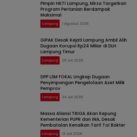
Pimpin HKTI Lampung, Mirza Targetkan
Program Pertanian Berdampak
Maksimal
Lampung
1 Agustus 2026
GIPAK Desak Kejati Lampung Ambil Alih
Dugaan Korupsi Rp24 Miliar di DLH
Lampung Timur
Lampung
28 Juli 2026
DPP LSM FOKAL Ungkap Dugaan
Penyimpangan Pengelolaan Aset Milik
Pemprov
Lampung
24 Juli 2026
Massa Aliansi TRIGA Akan Kepung
Kementerian PUPR dan INA, Desak
Pembatalan Kenaikan Tarif Tol Bakter
Lampung
13 Juli 2026