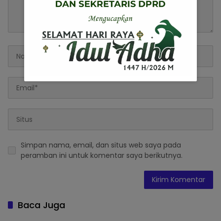
Simpan nama, email, dan situs web saya pada
peramban ini untuk komentar saya berikutnya.
Baca Juga