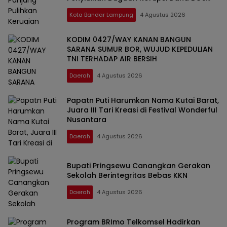
SDN 1 Telukbetung Selatan
Kota Bandar Lampung
4 Agustus 2026
KODIM 0427/WAY KANAN BANGUN
SARANA SUMUR BOR, WUJUD KEPEDULIAN
TNI TERHADAP AIR BERSIH
Daerah
4 Agustus 2026
Papatn Puti Harumkan Nama Kutai Barat,
Juara III Tari Kreasi di Festival Wonderful
Nusantara
Daerah
4 Agustus 2026
Bupati Pringsewu Canangkan Gerakan
Sekolah Berintegritas Bebas KKN
Daerah
4 Agustus 2026
Program BRImo Telkomsel Hadirkan