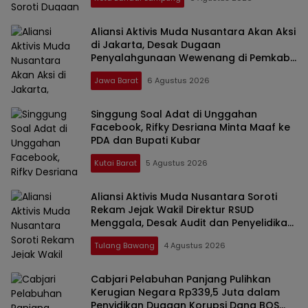
Aliansi Aktivis Muda Nusantara Akan Aksi
di Jakarta, Desak Dugaan
Penyalahgunaan Wewenang di Pemkab
Lampung Selatan Diusut
Jawa Barat
6 Agustus 2026
Singgung Soal Adat di Unggahan
Facebook, Rifky Desriana Minta Maaf ke
PDA dan Bupati Kubar
Kutai Barat
5 Agustus 2026
Aliansi Aktivis Muda Nusantara Soroti
Rekam Jejak Wakil Direktur RSUD
Menggala, Desak Audit dan Penyelidikan
Dugaan Penyalahgunaan Wewenang
Tulang Bawang
4 Agustus 2026
Cabjari Pelabuhan Panjang Pulihkan
Kerugian Negara Rp339,5 Juta dalam
Penyidikan Dugaan Korupsi Dana BOS