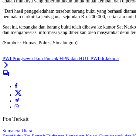
adalah miliknya yang diperuntukkan untuk dijual kembali dan diperol
“Dari hasil penggeledaham tersebut barang bukti yang berhasil diaman
penjualan narkotika jenis ganja sejumlah Rp. 200.000, serta satu un
Saat ini, tersangka dan barang bukti telah dibawa ke kantor Sat Na
dan mengapresiasi informasi yang diberikan oleh masyarakat demi ter
(Sumber : Humas_Polres_Simalungun)
PWI Pringsewu Ikuti Puncak HPN dan HUT PWI di Jakarta
Pos Terkait
Sumatera Utara