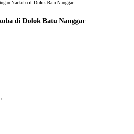
ringan Narkoba di Dolok Batu Nanggar
koba di Dolok Batu Nanggar
ar