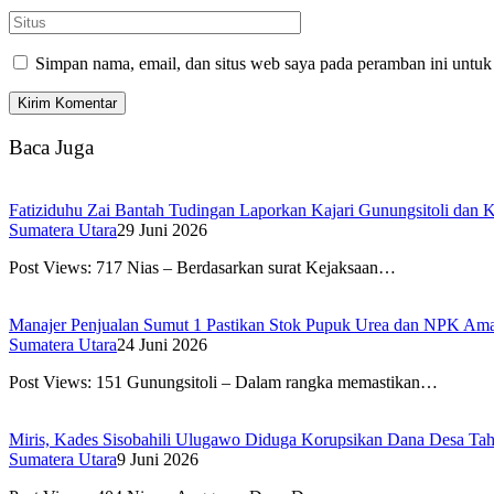
Simpan nama, email, dan situs web saya pada peramban ini untuk
Baca Juga
Fatiziduhu Zai Bantah Tudingan Laporkan Kajari Gunungsitoli dan 
Sumatera Utara
29 Juni 2026
Post Views: 717 Nias – Berdasarkan surat Kejaksaan…
Manajer Penjualan Sumut 1 Pastikan Stok Pupuk Urea dan NPK Am
Sumatera Utara
24 Juni 2026
Post Views: 151 Gunungsitoli – Dalam rangka memastikan…
Miris, Kades Sisobahili Ulugawo Diduga Korupsikan Dana Desa Ta
Sumatera Utara
9 Juni 2026