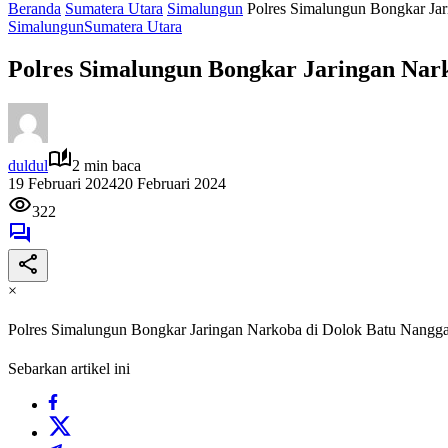
Beranda
Sumatera Utara
Simalungun
Polres Simalungun Bongkar Ja
Simalungun
Sumatera Utara
Polres Simalungun Bongkar Jaringan Nar
duldul
2 min baca
19 Februari 2024
20 Februari 2024
322
×
Polres Simalungun Bongkar Jaringan Narkoba di Dolok Batu Nangg
Sebarkan artikel ini