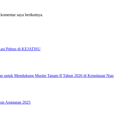
 komentar saya berikutnya.
Kasi Pidsus di KEJATISU
an untuk Mendukung Musim Tanam II Tahun 2026 di Kepulauan Nias
hun Anggaran 2025