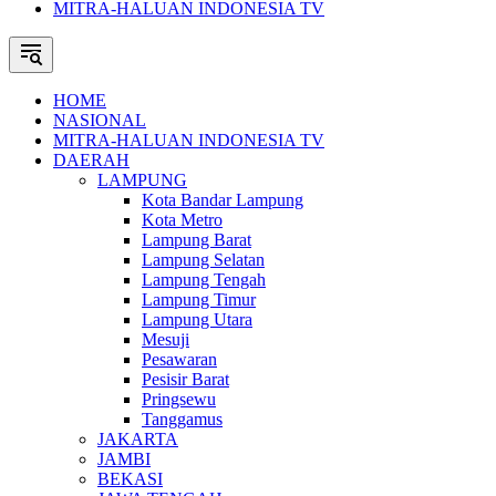
MITRA-HALUAN INDONESIA TV
HOME
NASIONAL
MITRA-HALUAN INDONESIA TV
DAERAH
LAMPUNG
Kota Bandar Lampung
Kota Metro
Lampung Barat
Lampung Selatan
Lampung Tengah
Lampung Timur
Lampung Utara
Mesuji
Pesawaran
Pesisir Barat
Pringsewu
Tanggamus
JAKARTA
JAMBI
BEKASI