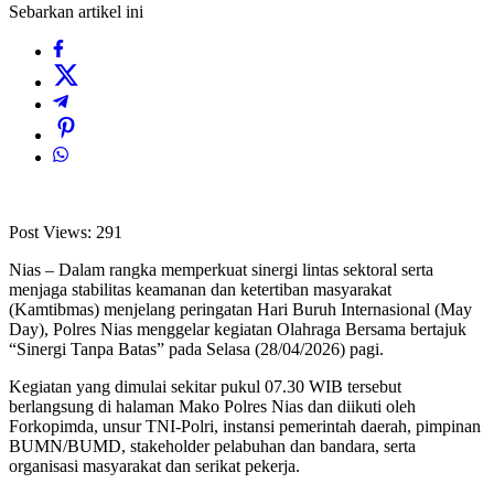
Sebarkan artikel ini
Post Views:
291
Nias – Dalam rangka memperkuat sinergi lintas sektoral serta
menjaga stabilitas keamanan dan ketertiban masyarakat
(Kamtibmas) menjelang peringatan Hari Buruh Internasional (May
Day), Polres Nias menggelar kegiatan Olahraga Bersama bertajuk
“Sinergi Tanpa Batas” pada Selasa (28/04/2026) pagi.
Kegiatan yang dimulai sekitar pukul 07.30 WIB tersebut
berlangsung di halaman Mako Polres Nias dan diikuti oleh
Forkopimda, unsur TNI-Polri, instansi pemerintah daerah, pimpinan
BUMN/BUMD, stakeholder pelabuhan dan bandara, serta
organisasi masyarakat dan serikat pekerja.