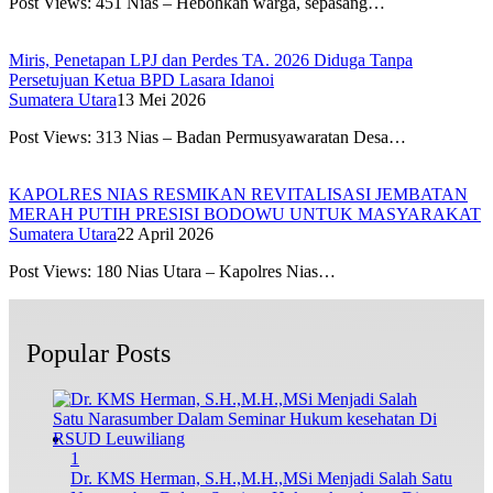
Post Views: 451 Nias – Hebohkan warga, sepasang…
Miris, Penetapan LPJ dan Perdes TA. 2026 Diduga Tanpa
Persetujuan Ketua BPD Lasara Idanoi
Sumatera Utara
13 Mei 2026
Post Views: 313 Nias – Badan Permusyawaratan Desa…
KAPOLRES NIAS RESMIKAN REVITALISASI JEMBATAN
MERAH PUTIH PRESISI BODOWU UNTUK MASYARAKAT
Sumatera Utara
22 April 2026
Post Views: 180 Nias Utara – Kapolres Nias…
Popular Posts
1
Dr. KMS Herman, S.H.,M.H.,MSi Menjadi Salah Satu