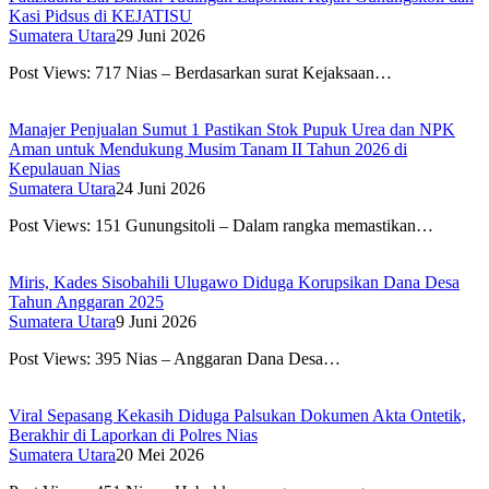
Kasi Pidsus di KEJATISU
Sumatera Utara
29 Juni 2026
Post Views: 717 Nias – Berdasarkan surat Kejaksaan…
Manajer Penjualan Sumut 1 Pastikan Stok Pupuk Urea dan NPK
Aman untuk Mendukung Musim Tanam II Tahun 2026 di
Kepulauan Nias
Sumatera Utara
24 Juni 2026
Post Views: 151 Gunungsitoli – Dalam rangka memastikan…
Miris, Kades Sisobahili Ulugawo Diduga Korupsikan Dana Desa
Tahun Anggaran 2025
Sumatera Utara
9 Juni 2026
Post Views: 395 Nias – Anggaran Dana Desa…
Viral Sepasang Kekasih Diduga Palsukan Dokumen Akta Ontetik,
Berakhir di Laporkan di Polres Nias
Sumatera Utara
20 Mei 2026