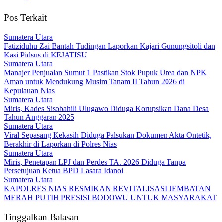
Pos Terkait
Sumatera Utara
Fatiziduhu Zai Bantah Tudingan Laporkan Kajari Gunungsitoli dan
Kasi Pidsus di KEJATISU
Sumatera Utara
Manajer Penjualan Sumut 1 Pastikan Stok Pupuk Urea dan NPK
Aman untuk Mendukung Musim Tanam II Tahun 2026 di
Kepulauan Nias
Sumatera Utara
Miris, Kades Sisobahili Ulugawo Diduga Korupsikan Dana Desa
Tahun Anggaran 2025
Sumatera Utara
Viral Sepasang Kekasih Diduga Palsukan Dokumen Akta Ontetik,
Berakhir di Laporkan di Polres Nias
Sumatera Utara
Miris, Penetapan LPJ dan Perdes TA. 2026 Diduga Tanpa
Persetujuan Ketua BPD Lasara Idanoi
Sumatera Utara
KAPOLRES NIAS RESMIKAN REVITALISASI JEMBATAN
MERAH PUTIH PRESISI BODOWU UNTUK MASYARAKAT
Tinggalkan Balasan