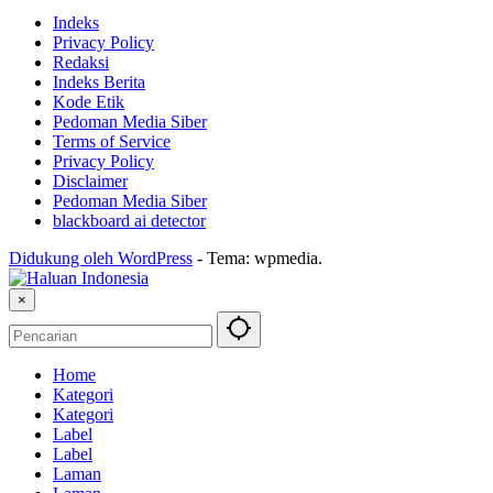
Indeks
Privacy Policy
Redaksi
Indeks Berita
Kode Etik
Pedoman Media Siber
Terms of Service
Privacy Policy
Disclaimer
Pedoman Media Siber
blackboard ai detector
Didukung oleh WordPress
-
Tema: wpmedia.
×
Home
Kategori
Kategori
Label
Label
Laman