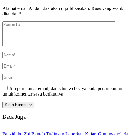
Alamat email Anda tidak akan dipublikasikan.
Ruas yang wajib
ditandai
*
Simpan nama, email, dan situs web saya pada peramban ini
untuk komentar saya berikutnya.
Baca Juga
Fatiziduhu Zai Bantah Tudingan Laporkan Kajari Gunungsitoli dan