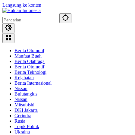
Langsung ke konten
Berita Otomotif
Manfaat Buah
Berita Olahraga
Berita Otomotif
Berita Teknologi
Kejahatan
Berita Internasional
Nissan
Bulutangkis
Nissan
Mitsubishi
DKI Jakarta
Gerindra
Rusia
Topik Politik
Ukraina