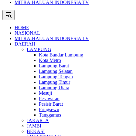
MITRA-HALUAN INDONESIA TV
HOME
NASIONAL
MITRA-HALUAN INDONESIA TV
DAERAH
LAMPUNG
Kota Bandar Lampung
Kota Metro
Lampung Barat
Lampung Selatan
Lampung Tengah
Lampung Timur
Lampung Utara
Mesuji
Pesawaran
Pesisir Barat
Pringsewu
Tanggamus
JAKARTA
JAMBI
BEKASI