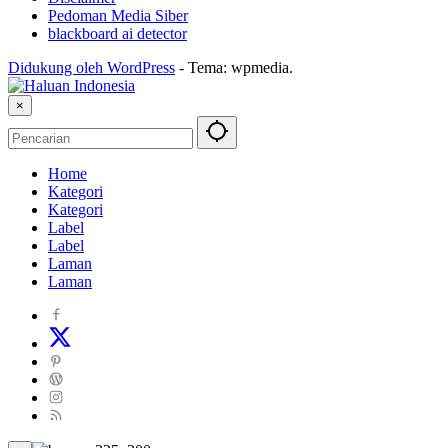
Pedoman Media Siber
blackboard ai detector
Didukung oleh WordPress
-
Tema: wpmedia.
×
Home
Kategori
Kategori
Label
Label
Laman
Laman