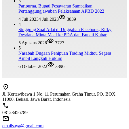
3
Paripurna, Bupati Pesawaran Sampaikan
Pertanggungjawaban Pelaksanaan APBD 2022
4 Juli 2023
4 Juli 2023
3839
4
Singgung Soal Adat di Unggahan Facebook, Rifky
Desriana Minta Maaf ke PDA dan Bupati Kubar
5 Agustus 2026
3727
5
Nasabah Dugaan Penipuan Trading Midtou Segera
Ambil Langkah Hukum
6 Oktober 2022
3396
Jl. Kertawibawa 1 No. 11 Perumahan Graha Timur, PO. BOX
11000, Bekasi, Jawa Barat, Indonesia
08123456789
emailsaya@gmail.com