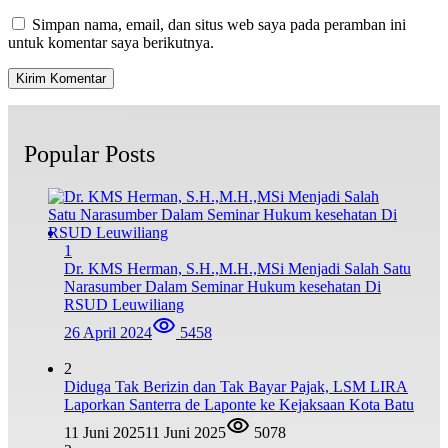
Simpan nama, email, dan situs web saya pada peramban ini
untuk komentar saya berikutnya.
Popular Posts
1
Dr. KMS Herman, S.H.,M.H.,MSi Menjadi Salah Satu
Narasumber Dalam Seminar Hukum kesehatan Di
RSUD Leuwiliang
26 April 2024
5458
2
Diduga Tak Berizin dan Tak Bayar Pajak, LSM LIRA
Laporkan Santerra de Laponte ke Kejaksaan Kota Batu
11 Juni 2025
11 Juni 2025
5078