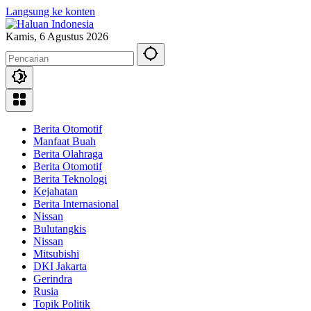
Langsung ke konten
Kamis, 6 Agustus 2026
Berita Otomotif
Manfaat Buah
Berita Olahraga
Berita Otomotif
Berita Teknologi
Kejahatan
Berita Internasional
Nissan
Bulutangkis
Nissan
Mitsubishi
DKI Jakarta
Gerindra
Rusia
Topik Politik