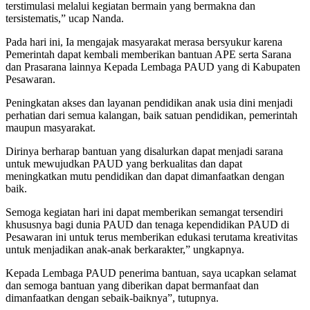
terstimulasi melalui kegiatan bermain yang bermakna dan
tersistematis,” ucap Nanda.
Pada hari ini, Ia mengajak masyarakat merasa bersyukur karena
Pemerintah dapat kembali memberikan bantuan APE serta Sarana
dan Prasarana lainnya Kepada Lembaga PAUD yang di Kabupaten
Pesawaran.
Peningkatan akses dan layanan pendidikan anak usia dini menjadi
perhatian dari semua kalangan, baik satuan pendidikan, pemerintah
maupun masyarakat.
Dirinya berharap bantuan yang disalurkan dapat menjadi sarana
untuk mewujudkan PAUD yang berkualitas dan dapat
meningkatkan mutu pendidikan dan dapat dimanfaatkan dengan
baik.
Semoga kegiatan hari ini dapat memberikan semangat tersendiri
khususnya bagi dunia PAUD dan tenaga kependidikan PAUD di
Pesawaran ini untuk terus memberikan edukasi terutama kreativitas
untuk menjadikan anak-anak berkarakter,” ungkapnya.
Kepada Lembaga PAUD penerima bantuan, saya ucapkan selamat
dan semoga bantuan yang diberikan dapat bermanfaat dan
dimanfaatkan dengan sebaik-baiknya”, tutupnya.