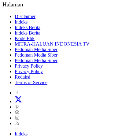
Halaman
Disclaimer
Indeks
Indeks Berita
Indeks Berita
Kode Etik
MITRA-HALUAN INDONESIA TV
Pedoman Media Siber
Pedoman Media Siber
Pedoman Media Siber
Privacy Policy
Privacy Policy
Redaksi
Terms of Service
Indeks