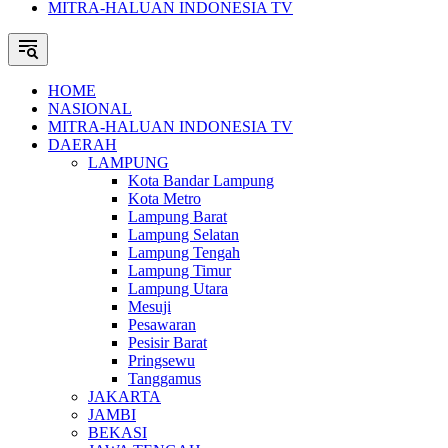
MITRA-HALUAN INDONESIA TV
HOME
NASIONAL
MITRA-HALUAN INDONESIA TV
DAERAH
LAMPUNG
Kota Bandar Lampung
Kota Metro
Lampung Barat
Lampung Selatan
Lampung Tengah
Lampung Timur
Lampung Utara
Mesuji
Pesawaran
Pesisir Barat
Pringsewu
Tanggamus
JAKARTA
JAMBI
BEKASI