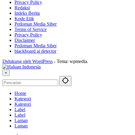
Privacy Policy
Redaksi
Indeks Berita
Kode Etik
Pedoman Media Siber
Terms of Service
Privacy Policy
Disclaimer
Pedoman Media Siber
blackboard ai detector
Didukung oleh WordPress
-
Tema: wpmedia.
×
Home
Kategori
Kategori
Label
Label
Laman
Laman