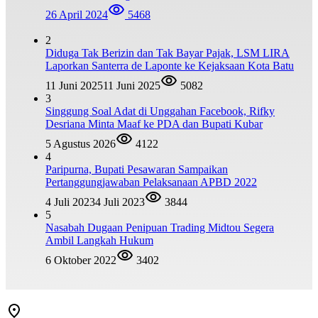
26 April 2024
5468
2
Diduga Tak Berizin dan Tak Bayar Pajak, LSM LIRA
Laporkan Santerra de Laponte ke Kejaksaan Kota Batu
11 Juni 2025
11 Juni 2025
5082
3
Singgung Soal Adat di Unggahan Facebook, Rifky
Desriana Minta Maaf ke PDA dan Bupati Kubar
5 Agustus 2026
4122
4
Paripurna, Bupati Pesawaran Sampaikan
Pertanggungjawaban Pelaksanaan APBD 2022
4 Juli 2023
4 Juli 2023
3844
5
Nasabah Dugaan Penipuan Trading Midtou Segera
Ambil Langkah Hukum
6 Oktober 2022
3402