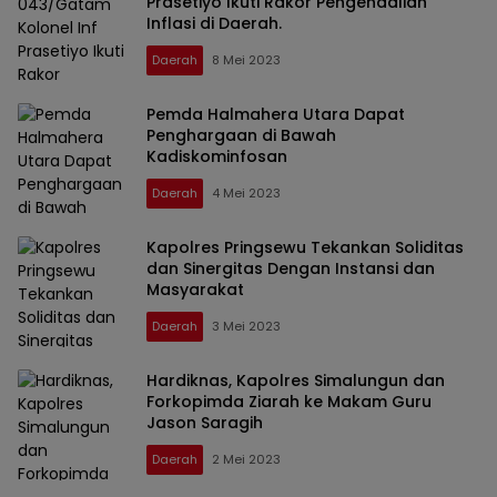
Prasetiyo Ikuti Rakor Pengendalian
Inflasi di Daerah.
Daerah
8 Mei 2023
Pemda Halmahera Utara Dapat
Penghargaan di Bawah
Kadiskominfosan
Daerah
4 Mei 2023
Kapolres Pringsewu Tekankan Soliditas
dan Sinergitas Dengan Instansi dan
Masyarakat
Daerah
3 Mei 2023
Hardiknas, Kapolres Simalungun dan
Forkopimda Ziarah ke Makam Guru
Jason Saragih
Daerah
2 Mei 2023