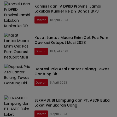
Komisi I dan IV DPRD Provinsi Jambi
Lakukan Kunker ke DIY Bahas LKPJ
Daerah
19 April 2023
Kasat Lantas Muara Enim Cek Pos Pam
Operasi Ketupat Musi 2023
Daerah
18 April 2023
Depresi, Pria Asal Bantar Bolang Tewas
Gantung Diri
Daerah
5 April 2023
SERAMBI, BI Lampung dan PT. ASDP Buka
Loket Penukaran Uang
Daerah
4 April 2023