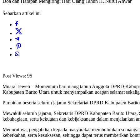
Doa dan Harapan Mengiringi Hari Ulang Tahun H. Nurul Anwar
Sebarkan artikel ini
Post Views:
95
Muara Teweh – Momentum hari ulang tahun Anggota DPRD Kabupaten 
Kabupaten Barito Utara untuk menyampaikan ucapan selamat sekaligus
Pimpinan beserta seluruh jajaran Sekretariat DPRD Kabupaten Barito 
Mewakili seluruh jajaran, Sekretaris DPRD Kabupaten Barito Utara,
kebahagiaan, serta kekuatan dan kebijaksanaan dalam menjalankan am
Menurutnya, pengabdian kepada masyarakat membutuhkan semangat, ke
keberkahan, serta kesuksesan, sehingga dapat terus memberikan kont