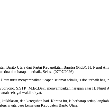
Barito Utara dari Partai Kebangkitan Bangsa (PKB), H. Nurul Anwar
 doa dan harapan terbaik, Selasa (07/07/2026).
Utara turut menyampaikan ucapan selamat sekaligus doa terbaik bagi po
 Sudiyono, S.STP., M.Ec.Dev., menyampaikan harapan agar H. Nurul A
anah sebagai wakil rakyat.
ikhlasan, dan keteguhan hati. Karena itu, ia berharap setiap langk
ribusi nyata bagi kemajuan Kabupaten Barito Utara.