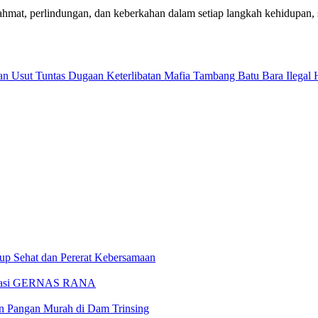
mat, perlindungan, dan keberkahan dalam setiap langkah kehidupan, 
n Usut Tuntas Dugaan Keterlibatan Mafia Tambang Batu Bara Ilegal H
up Sehat dan Pererat Kebersamaan
klarasi GERNAS RANA
an Pangan Murah di Dam Trinsing