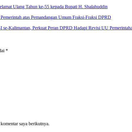
elamat Ulang Tahun ke-55 kepada Bupati H. Shalahuddin
an Pemerintah atas Pemandangan Umum Fraksi-Fraksi DPRD
 se-Kalimantan, Perkuat Peran DPRD Hadapi Revisi UU Pemerintah
dai
*
 komentar saya berikutnya.