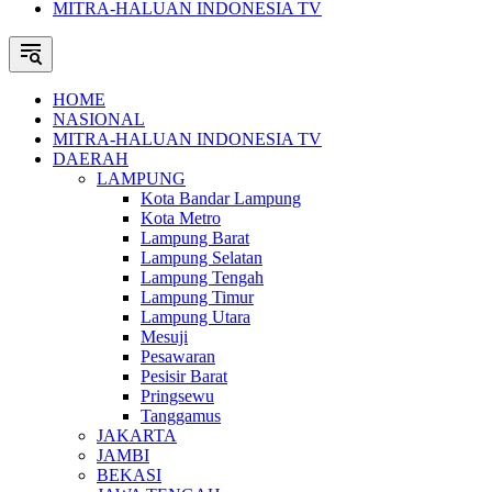
MITRA-HALUAN INDONESIA TV
HOME
NASIONAL
MITRA-HALUAN INDONESIA TV
DAERAH
LAMPUNG
Kota Bandar Lampung
Kota Metro
Lampung Barat
Lampung Selatan
Lampung Tengah
Lampung Timur
Lampung Utara
Mesuji
Pesawaran
Pesisir Barat
Pringsewu
Tanggamus
JAKARTA
JAMBI
BEKASI