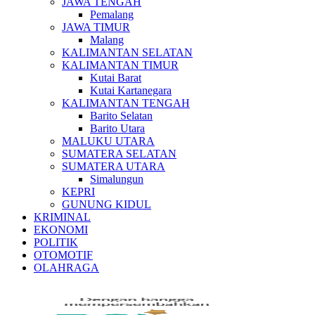
JAWA TENGAH
Pemalang
JAWA TIMUR
Malang
KALIMANTAN SELATAN
KALIMANTAN TIMUR
Kutai Barat
Kutai Kartanegara
KALIMANTAN TENGAH
Barito Selatan
Barito Utara
MALUKU UTARA
SUMATERA SELATAN
SUMATERA UTARA
Simalungun
KEPRI
GUNUNG KIDUL
KRIMINAL
EKONOMI
POLITIK
OTOMOTIF
OLAHRAGA