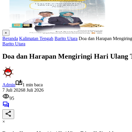
×
Beranda
Kalimatan Tengah
Barito Utara
Doa dan Harapan Mengiring
Barito Utara
Doa dan Harapan Mengiringi Hari Ulang 
Admin
1 min baca
7 Juli 2026
8 Juli 2026
95
×