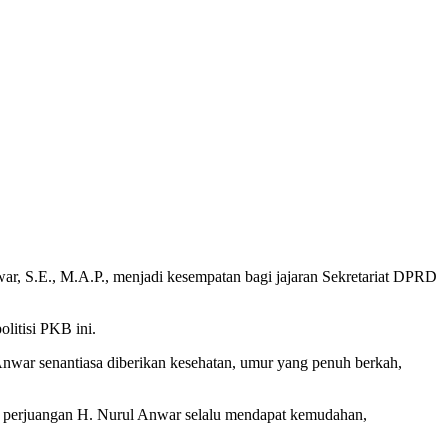
, S.E., M.A.P., menjadi kesempatan bagi jajaran Sekretariat DPRD
litisi PKB ini.
nwar senantiasa diberikan kesehatan, umur yang penuh berkah,
ah perjuangan H. Nurul Anwar selalu mendapat kemudahan,