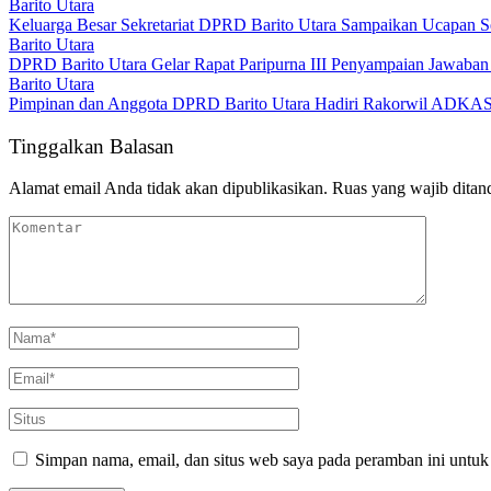
Barito Utara
Keluarga Besar Sekretariat DPRD Barito Utara Sampaikan Ucapan S
Barito Utara
DPRD Barito Utara Gelar Rapat Paripurna III Penyampaian Jawab
Barito Utara
Pimpinan dan Anggota DPRD Barito Utara Hadiri Rakorwil ADKASI
Tinggalkan Balasan
Alamat email Anda tidak akan dipublikasikan.
Ruas yang wajib ditan
Simpan nama, email, dan situs web saya pada peramban ini untuk