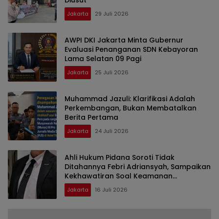
Jakarta
29 Juli 2026
AWPI DKI Jakarta Minta Gubernur
Evaluasi Penanganan SDN Kebayoran
Lama Selatan 09 Pagi
Jakarta
25 Juli 2026
Muhammad Jazuli: Klarifikasi Adalah
Perkembangan, Bukan Membatalkan
Berita Pertama
Jakarta
24 Juli 2026
Ahli Hukum Pidana Soroti Tidak
Ditahannya Febri Adriansyah, Sampaikan
Kekhawatiran Soal Keamanan
Tersangka
Jakarta
16 Juli 2026