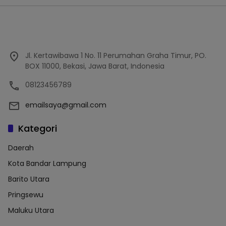
Jl. Kertawibawa 1 No. 11 Perumahan Graha Timur, PO.
BOX 11000, Bekasi, Jawa Barat, Indonesia
08123456789
emailsaya@gmail.com
Kategori
Daerah
Kota Bandar Lampung
Barito Utara
Pringsewu
Maluku Utara