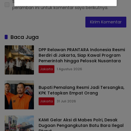
Simpan nama, email, dan situs web saya pada
peramban ini untuk komentar saya berikutnya.
Baca Juga
DPP Relawan PRANTARA Indonesia Resmi
Berdiri di Jakarta, Siap Kawal Program
Pemerintah hingga Pelosok Nusantara
Jakarta
1 Agustus 2026
Bupati Pemalang Resmi Jadi Tersangka,
KPK Tetapkan Empat Orang
Jakarta
31 Juli 2026
KAMI Gelar Aksi di Mabes Polri, Desak
Dugaan Pengangkutan Batu Bara Ilegal
Diusut