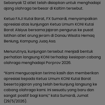
Sebanyak 12 atlet telah disiapkan untuk menghadapi
ajang olahraga terbesar di Kaltim tersebut.
Ketua FAJI Kutai Barat, FX Sumardi, menyampaikan
apresiasi atas kunjungan Ketua Umum KONI Kutai
Barat Alsiyus bersama jajaran pengurus ke pusat
latihan atlet arung jeram di Danau Wisata Hemaq
Beniung, Kampung Juaq Asa.
Menurutnya, kunjungan tersebut menjadi bentuk
perhatian langsung KONI terhadap kesiapan cabang
olahraga menghadapi Porprov 2026.
“Kami mengucapkan terima kasih dan memberikan
apresiasi kepada Ketua Umum KONI Kutai Barat
beserta jajaran yang telah berkunjung langsung ke
cabang olahraga kami. Ini sesuatu yang baru dan
sangat positif bagi kami,” kata Sumardi, Jumat
(29/5/2026).