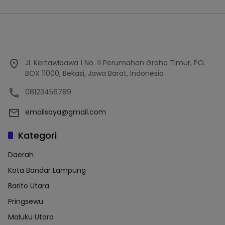
Jl. Kertawibawa 1 No. 11 Perumahan Graha Timur, PO.
BOX 11000, Bekasi, Jawa Barat, Indonesia
08123456789
emailsaya@gmail.com
Kategori
Daerah
Kota Bandar Lampung
Barito Utara
Pringsewu
Maluku Utara