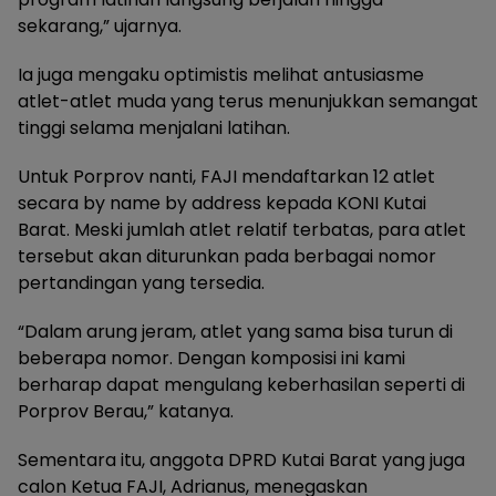
sekarang,” ujarnya.
Ia juga mengaku optimistis melihat antusiasme
atlet-atlet muda yang terus menunjukkan semangat
tinggi selama menjalani latihan.
Untuk Porprov nanti, FAJI mendaftarkan 12 atlet
secara by name by address kepada KONI Kutai
Barat. Meski jumlah atlet relatif terbatas, para atlet
tersebut akan diturunkan pada berbagai nomor
pertandingan yang tersedia.
“Dalam arung jeram, atlet yang sama bisa turun di
beberapa nomor. Dengan komposisi ini kami
berharap dapat mengulang keberhasilan seperti di
Porprov Berau,” katanya.
Sementara itu, anggota DPRD Kutai Barat yang juga
calon Ketua FAJI, Adrianus, menegaskan