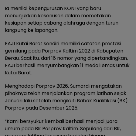
Ia menilai kepengurusan KONI yang baru
menunjukkan keseriusan dalam memetakan
kesiapan setiap cabang olahraga dengan turun
langsung ke lapangan.
FAJI Kutai Barat sendiri memiliki catatan prestasi
gemilang pada Porprov Kaltim 2022 di Kabupaten
Berau. Saat itu, dari 16 nomor yang dipertandingkan,
FAJI berhasil menyumbangkan 11 medali emas untuk
Kutai Barat.
Menghadapi Porprov 2026, Sumardi mengatakan
pihaknya telah menjalankan program latihan sejak
Januari lalu setelah mengikuti Babak Kualifikasi (BK)
Porprov pada Desember 2025.
“Kami bersyukur kembali berhasil menjadi juara
umum pada BK Porprov Kaltim. Sepulang dari BK,
program latihan langsung berjalan hingga