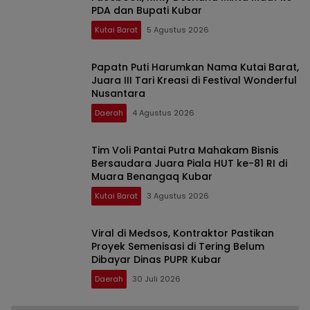
PDA dan Bupati Kubar
Kutai Barat
5 Agustus 2026
Papatn Puti Harumkan Nama Kutai Barat,
Juara III Tari Kreasi di Festival Wonderful
Nusantara
Daerah
4 Agustus 2026
Tim Voli Pantai Putra Mahakam Bisnis
Bersaudara Juara Piala HUT ke-81 RI di
Muara Benangaq Kubar
Kutai Barat
3 Agustus 2026
Viral di Medsos, Kontraktor Pastikan
Proyek Semenisasi di Tering Belum
Dibayar Dinas PUPR Kubar
Daerah
30 Juli 2026