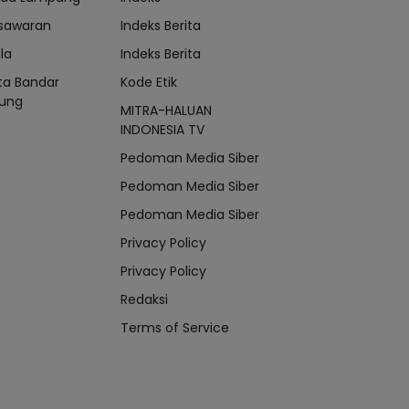
sawaran
Indeks Berita
la
Indeks Berita
ta Bandar
Kode Etik
ung
MITRA-HALUAN
INDONESIA TV
Pedoman Media Siber
Pedoman Media Siber
Pedoman Media Siber
Privacy Policy
Privacy Policy
Redaksi
Terms of Service