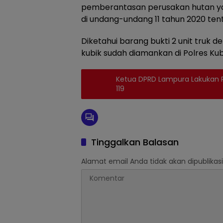
pemberantasan perusakan hutan yan
di undang-undang 11 tahun 2020 tent
Diketahui barang bukti 2 unit truk d
kubik sudah diamankan di Polres Kub
Ketua DPRD Lampura Lakukan
119
Tinggalkan Balasan
Alamat email Anda tidak akan dipublikasi