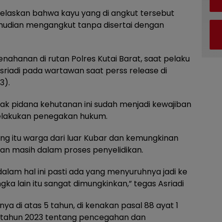
jelaskan bahwa kayu yang di angkut tersebut
mudian mengangkut tanpa disertai dengan
nahanan di rutan Polres Kutai Barat, saat pelaku
sriadi pada wartawan saat perss release di
3).
dak pidana kehutanan ini sudah menjadi kewajiban
elakukan penegakan hukum.
ging itu warga dari luar Kubar dan kemungkinan
dan masih dalam proses penyelidikan.
alam hal ini pasti ada yang menyuruhnya jadi ke
ka lain itu sangat dimungkinkan,” tegas Asriadi
 di atas 5 tahun, di kenakan pasal 88 ayat 1
8 tahun 2023 tentang pencegahan dan