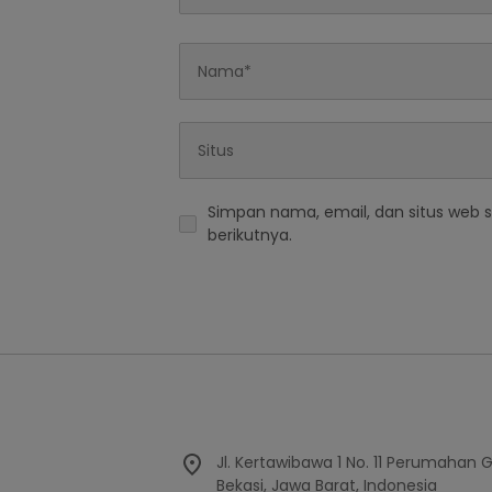
Simpan nama, email, dan situs web 
berikutnya.
Jl. Kertawibawa 1 No. 11 Perumahan 
Bekasi, Jawa Barat, Indonesia