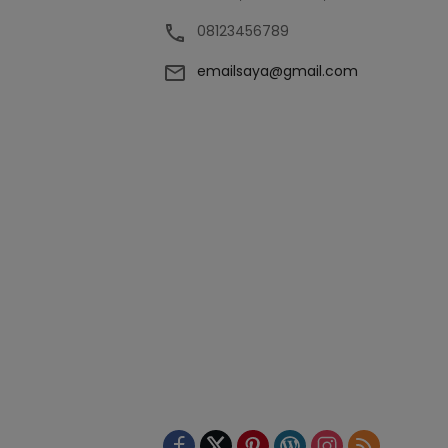
08123456789
emailsaya@gmail.com