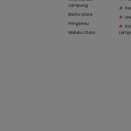
Lampung
Pe
Barito Utara
Uni
Pringsewu
Ko
Maluku Utara
Lamp