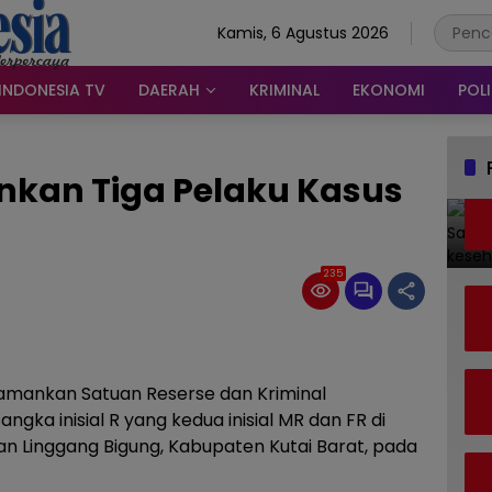
Kamis, 6 Agustus 2026
INDONESIA TV
DAERAH
KRIMINAL
EKONOMI
POLI
nkan Tiga Pelaku Kasus
235
diamankan Satuan Reserse dan Kriminal
ngka inisial R yang kedua inisial MR dan FR di
n Linggang Bigung, Kabupaten Kutai Barat, pada