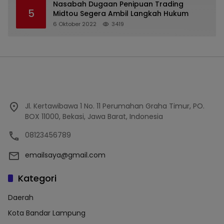
Nasabah Dugaan Penipuan Trading
5
Midtou Segera Ambil Langkah Hukum
6 Oktober 2022
3419
Jl. Kertawibawa 1 No. 11 Perumahan Graha Timur, PO.
BOX 11000, Bekasi, Jawa Barat, Indonesia
08123456789
emailsaya@gmail.com
Kategori
Daerah
Kota Bandar Lampung