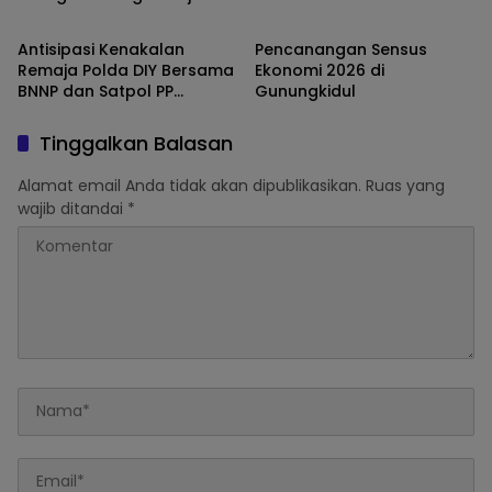
Yogyakarta
Gunungkidul
Antisipasi Kenakalan
Pencanangan Sensus
Remaja Polda DIY Bersama
Ekonomi 2026 di
BNNP dan Satpol PP
Gunungkidul
Gencarkan Patroli
Tinggalkan Balasan
Alamat email Anda tidak akan dipublikasikan.
Ruas yang
wajib ditandai
*