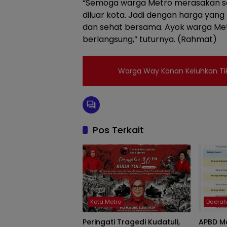
‎“Semoga warga Metro merasakan s
diluar kota. Jadi dengan harga yan
dan sehat bersama. Ayok warga Met
berlangsung,” tuturnya. (Rahmat)
Warga Way Kanan Keluhkan Tike
Pos Terkait
Kota Metro
Daera
Peringati Tragedi Kudatuli,
APBD Me