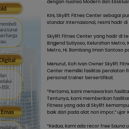
dengan nuansa Modern dan ‎Eksklusif
‎Kini, Skylift Fitnes Center sebag
standar internasional, resmi hadir d
‎Skylift Fitnes Center yang hadir di
Brigjend Sutiyoso, Kelurahan Metro
Metro, Hi. Bambang Iman Santoso pa
‎Menurut, Koh Ivan Owner Skylift Fi
Center memiliki fasilitas peralatan 
personal trainer bersertifikat.
‎“Pertama, kami menawarkan fasilitas
Tentunya, kami memberikan fasilitas
Fitness yang ada di Skylift ‎kemam
baik dari pada alat non impor,” ujar 
‎“Kedua, kami ada recor free Sauna 