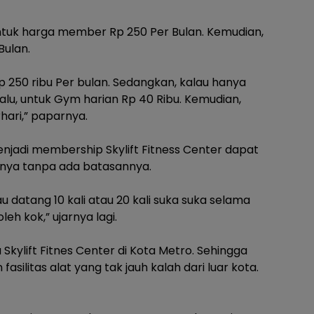
untuk harga member Rp 250 Per Bulan. Kemudian,
Bulan.
p 250 ribu Per bulan. Sedangkan, kalau hanya
 Lalu, untuk Gym harian Rp 40 Ribu. Kemudian,
hari,” paparnya.
jadi membership Skylift Fitness Center dapat
snya tanpa ada batasannya.
 datang 10 kali atau 20 kali suka suka selama
leh kok,” ujarnya lagi.
Skylift Fitnes Center di Kota Metro. Sehingga
ilitas alat yang tak jauh kalah dari luar kota.