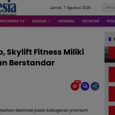
Jumat, 7 Agustus 2026
INDONESIA TV
DAERAH
KRIMINAL
EKONOMI
POLI
 Skylift Fitness Miliki
an Berstandar
459
ambahan destinasi pusat kebugaran premium