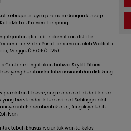
.
ai pusat kebugaran gym premium dengan konsep
i Kota Metro, Provinsi Lampung.
 tengah jantung kota beralamatkan di Jalan
, Kecamatan Metro Pusat diresmikan oleh Walikota
da, Minggu, (25/05/2025).
tnes Center mengatakan bahwa, Skylift Fitnes
fitnes yang berstandar Internasional dan didukung
 peralatan fitness yang mana alat ini dari Impor.
 yang berstandar Internasional. Sehingga, alat
puannya untuk membentuk otot, fungsinya lebih
Koh Ivan.
untuk tubuh khususnya untuk wanita kelas