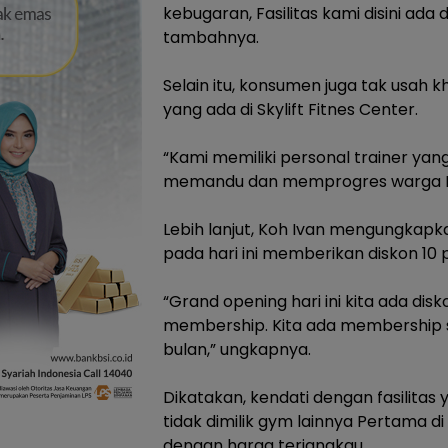
kebugaran, Fasilitas kami disini ada
tambahnya.
‎Selain itu, konsumen juga tak usa
yang ada di Skylift Fitnes Center.
‎“Kami memiliki personal trainer yang
memandu dan memprogres warga Me
‎Lebih lanjut, Koh Ivan mengungkapk
pada hari ini memberikan diskon 1
‎“Grand opening hari ini kita ada d
membership. Kita ada membership sa
bulan,” ungkapnya.
‎Dikatakan, kendati dengan fasilita
tidak dimilik gym lainnya Pertama d
dengan harga terjangkau.