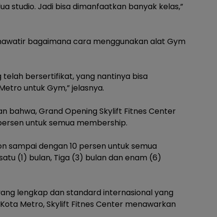
 dua studio. Jadi bisa dimanfaatkan banyak kelas,”
h khawatir bagaimana cara menggunakan alat Gym
 telah bersertifikat, yang nantinya bisa
tro untuk Gym,” jelasnya.
an bahwa, Grand Opening Skylift Fitnes Center
0 persen untuk semua membership.
iskon sampai dengan 10 persen untuk semua
tu (1) bulan, Tiga (3) bulan dan enam (6)
s yang lengkap dan standard internasional yang
i Kota Metro, Skylift Fitnes Center menawarkan