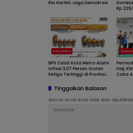
Ria Hartini: Jaga Demokrasi
Domina
Rp 226,5
Kota Metro
Daera
BPS Catat Kota Metro Alami
Permud
Inflasi 3,07 Persen Urutan
Haji, Kli
Ketiga Tertinggi di Provinsi
Coba Ap
Lampung
Kesehata
Tinggalkan Balasan
Alamat email Anda tidak akan dipublikasi