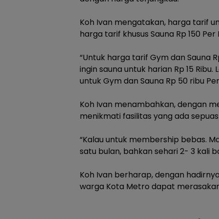
‎Koh Ivan mengatakan, harga tarif 
harga tarif khusus Sauna Rp 150 Per 
‎“Untuk harga tarif Gym dan Sauna R
ingin sauna untuk harian Rp 15 Ribu.
untuk Gym dan Sauna Rp 50 ribu Per
‎Koh Ivan menambahkan, dengan men
menikmati fasilitas yang ada sepua
‎“Kalau untuk membership bebas. Mau
satu bulan, bahkan sehari 2- 3 kali bo
‎Koh Ivan berharap, dengan hadirnya 
warga Kota Metro dapat merasakan fas