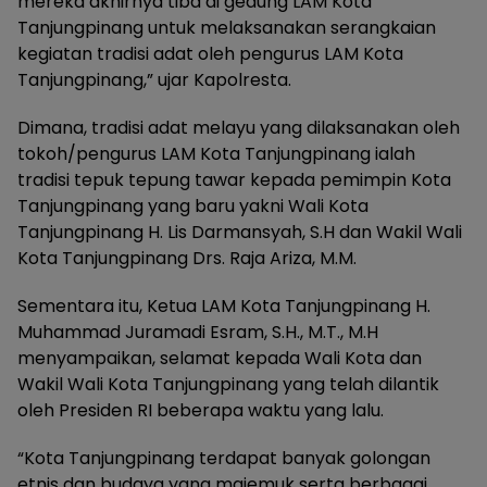
mereka akhirnya tiba di gedung LAM Kota
Tanjungpinang untuk melaksanakan serangkaian
kegiatan tradisi adat oleh pengurus LAM Kota
Tanjungpinang,” ujar Kapolresta.
Dimana, tradisi adat melayu yang dilaksanakan oleh
tokoh/pengurus LAM Kota Tanjungpinang ialah
tradisi tepuk tepung tawar kepada pemimpin Kota
Tanjungpinang yang baru yakni Wali Kota
Tanjungpinang H. Lis Darmansyah, S.H dan Wakil Wali
Kota Tanjungpinang Drs. Raja Ariza, M.M.
Sementara itu, Ketua LAM Kota Tanjungpinang H.
Muhammad Juramadi Esram, S.H., M.T., M.H
menyampaikan, selamat kepada Wali Kota dan
Wakil Wali Kota Tanjungpinang yang telah dilantik
oleh Presiden RI beberapa waktu yang lalu.
“Kota Tanjungpinang terdapat banyak golongan
etnis dan budaya yang majemuk serta berbagai