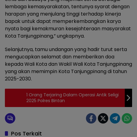
lembaga kemasyarakatan, tentunya syarat dengan
harapan yang menjulang tinggi terhadap kinerja
bapak untuk dapat memperkembangkan karya
nyata bagi kemakmuran kesejahteraan masyarakat
Kota Tanjungpinang,” ungkapnya.
Selanjutnya, tamu undangan yang hadir turut serta
mengucapkan selamat dan memberikan doa
kepada Wali Kota dan Wakil Wali Kota Tanjungpinang
yang akan memimpin Kota Tanjungpinang di tahun
2025-2030.
1 Orang Terjaring Dalam Operasi Antik Seligi
2025 Polres Bintan
Pos Terkait