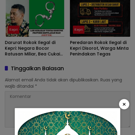
Permintaan Maaf
Kepri
Kepri
Darurat Rokok Ilegal di
Peredaran Rokok Ilegal di
Kepri: Negara Bocor
Kepri Disorot, Warga Minta
Ratusan Miliar, Bea Cukai
Penindakan Tegas
Dituding Tutup Mata?
Tinggalkan Balasan
Alamat email Anda tidak akan dipublikasikan.
Ruas yang
wajib ditandai
*
×