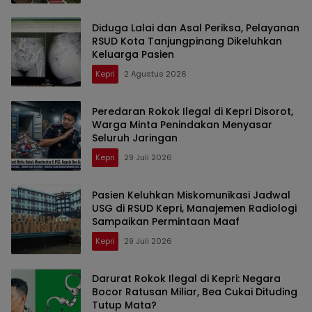
Diduga Lalai dan Asal Periksa, Pelayanan
RSUD Kota Tanjungpinang Dikeluhkan
Keluarga Pasien
Kepri
2 Agustus 2026
Peredaran Rokok Ilegal di Kepri Disorot,
Warga Minta Penindakan Menyasar
Seluruh Jaringan
Kepri
29 Juli 2026
Pasien Keluhkan Miskomunikasi Jadwal
USG di RSUD Kepri, Manajemen Radiologi
Sampaikan Permintaan Maaf
Kepri
29 Juli 2026
Darurat Rokok Ilegal di Kepri: Negara
Bocor Ratusan Miliar, Bea Cukai Dituding
Tutup Mata?