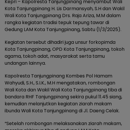
Kepri – Kapolresta Tanjungpinang menyambut Wali
Kota Tanjungpinang H. Lis Darmansyah, S.H dan Wakil
Wali Kota Tanjungpinang Drs. Raja Ariza, M.M dalam
rangka kegiatan tradisi tepuk tepung tawar di
Gedung LAM Kota Tanjungpinang, Sabtu (1/3/2025).
Kegiatan tersebut dihadiri juga unsur forkopimda
Kota Tanjungpinang, OPD Kota Tanjungpinang, tokoh
agama, tokoh adat, masyarakat serta tamu
undangan lainnya.
Kapolresta Tanjungpinang Kombes Pol Hamam
Wahyudi, S.H., S.I.K., M.H mengatakan, rombongan
Wali Kota dan Wakil Wali Kota Tanjungpinang tiba di
bandara RHF Tanjungpinang sekira pukul 11.45 siang,
kemudian melanjutkan kegiatan ziarah makam
ibunda Wali Kota Tanjungpinang di Jl. Daeng Celak.
“Setelah rombongan melaksanakan ziarah makam,