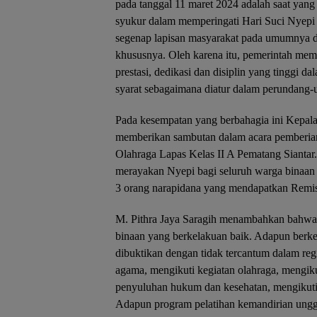
pada tanggal 11 maret 2024 adalah saat yang
syukur dalam memperingati Hari Suci Nyepi 
segenap lapisan masyarakat pada umumnya d
khususnya. Oleh karena itu, pemerintah mem
prestasi, dedikasi dan disiplin yang tinggi
syarat sebagaimana diatur dalam perundang-
Pada kesempatan yang berbahagia ini Kepala
memberikan sambutan dalam acara pemberia
Olahraga Lapas Kelas II A Pematang Sianta
merayakan Nyepi bagi seluruh warga binaan
3 orang narapidana yang mendapatkan Remi
M. Pithra Jaya Saragih menambahkan bahwa 
binaan yang berkelakuan baik. Adapun berkel
dibuktikan dengan tidak tercantum dalam regi
agama, mengikuti kegiatan olahraga, mengiku
penyuluhan hukum dan kesehatan, mengikuti 
Adapun program pelatihan kemandirian unggu