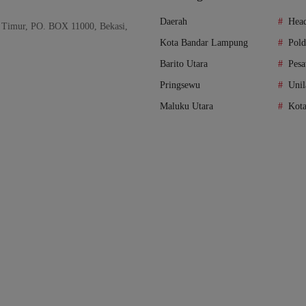
Daerah
Head
 Timur, PO. BOX 11000, Bekasi,
Kota Bandar Lampung
Pol
Barito Utara
Pes
Pringsewu
Unil
Maluku Utara
Kot