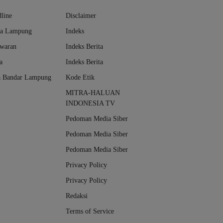
line
Disclaimer
da Lampung
Indeks
awaran
Indeks Berita
a
Indeks Berita
a Bandar Lampung
Kode Etik
MITRA-HALUAN
INDONESIA TV
Pedoman Media Siber
Pedoman Media Siber
Pedoman Media Siber
Privacy Policy
Privacy Policy
Redaksi
Terms of Service