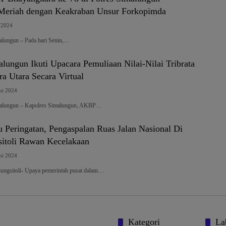
Meriah dengan Keakraban Unsur Forkopimda
i 2024
alungun – Pada hari Senin,…
lungun Ikuti Upacara Pemuliaan Nilai-Nilai Tribrata
a Utara Secara Virtual
ni 2024
malungun – Kapolres Simalungun, AKBP…
Peringatan, Pengaspalan Ruas Jalan Nasional Di
itoli Rawan Kecelakaan
ni 2024
ungsitoli- Upaya pemerintah pusat dalam…
Kategori
La