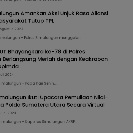
alungun Amankan Aksi Unjuk Rasa Aliansi
asyarakat Tutup TPL
 Agustus 2024
 Simalungun – Polres Simalungun menggelar…
UT Bhayangkara ke-78 di Polres
 Berlangsung Meriah dengan Keakraban
kopimda
Juli 2024
 Simalungun – Pada hari Senin,…
imalungun Ikuti Upacara Pemuliaan Nilai-
ata Polda Sumatera Utara Secara Virtual
 Juni 2024
 Simalungun – Kapolres Simalungun, AKBP…