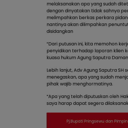
melaksanakan apa yang sudah dite
dengan dinyatakan tidak sahnya pen
melimpahkan berkas perkara pidana
nantinya akan dilimpahkan penuntu
disidangkan
“Dari putusan ini, kita memohon ke
penyidikan terhadap laporan klien k
kuasa hukum Agung Saputra Damani
Lebih lanjut, Adv Agung Saputra SH
menegaskan, apa yang sudah menjad
pihak wajib menghormatinya.
“Apa yang telah diputuskan oleh Ha
saya harap dapat segera dilaksanak
Pj.Bupati Pringsewu dan Pimp