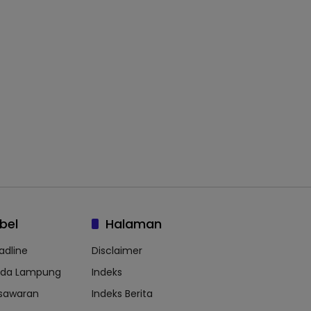
bel
Halaman
adline
Disclaimer
lda Lampung
Indeks
sawaran
Indeks Berita