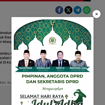
×
ungun
Simalungun
 Simalungun Amankan
Syukuran HUT Bhayangkara
juk Rasa Aliansi
ke-78 di Polres Simalungun
n Masyarakat Tutup
Berlangsung Meriah dengan
ungun
Simalungun
Keakraban Unsur
Forkopimda
Rambu Peringatan,
Polsek Bangun Resor
palan Ruas Jalan
Simalungun Tangkap Pelaku
l Di Kota
Kekerasan yang Viral di
sitoli Rawan
Media Sosial
kaan
kan.
Ruas yang wajib ditandai
*