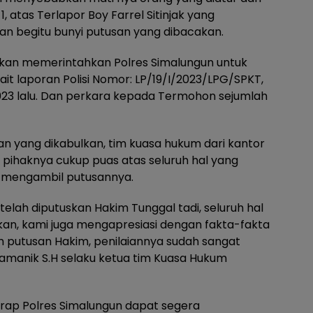
 atas Terlapor Boy Farrel Sitinjak yang
kan begitu bunyi putusan yang dibacakan.
uskan memerintahkan Polres Simalungun untuk
ait laporan Polisi Nomor: LP/19/I/2023/LPG/SPKT,
023 lalu. Dan perkara kepada Termohon sejumlah
yang dikabulkan, tim kuasa hukum dari kantor
pihaknya cukup puas atas seluruh hal yang
 mengambil putusannya.
elah diputuskan Hakim Tunggal tadi, seluruh hal
kan, kami juga mengapresiasi dengan fakta-fakta
putusan Hakim, penilaiannya sudah sangat
Damanik S.H selaku ketua tim Kuasa Hukum
harap Polres Simalungun dapat segera