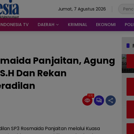
Jumat, 7 Agustus 2026
INDONESIA TV
DAERAH
KRIMINAL
EKONOMI
POLI
maida Panjaitan, Agung
S.H Dan Rekan
radilan
570
lan SP3 Rosmaida Panjaitan melalui Kuasa