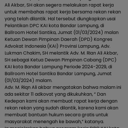
Ali Akbar, SH akan segera melakukan rapat kerja
untuk membahas rapat kerja bersama rekan rekan
yang telah dilantik. Hal tersebut diungkapkan usai
Pelantikan DPC KAI kota Bandar Lampung, di
Ballroom Hotel Santika, Jumat (01/03/2024) malan
Ketuan Dewan Pimpinan Daerah (DPD) Kongres
Advokat Indonesia (KAI) Provinsi Lampung, Adv.
Lukman Chakim, SH melantik Adv. M. Rian Ali Akbar,
SH sebagai Ketua Dewan Pimpinan Cabang (DPC)
KAI kota Bandar Lampung Periode 2024-2029, di
Ballroom Hotel Santika Bandar Lampung, Jumat
(01/03/2024) malam.
Adv. M. Riqn Ali akbar mengatakan bahwa malam ini
ada sekitar 11 adkovat yang dikukuhkan, ” Dan
Kedepan kami akan membuat rapat kerja dengan
rekan rekan yang sudah dilantik, karena kami akan
membuat bantuan hukum secara gratis untuk
masyarakat menengah ke bawah,” katanya.