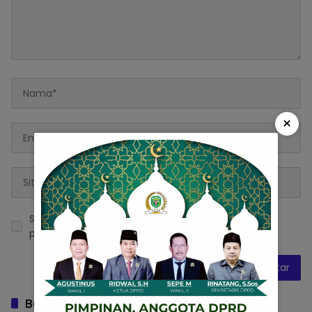
×
Simpan nama, email, dan situs web saya pada
peramban ini untuk komentar saya berikutnya.
Baca Juga