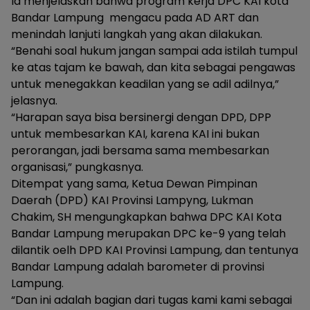
Ia menjelaskan bahwa program kerja DPC KAI kota
Bandar Lampung mengacu pada AD ART dan
menindah lanjuti langkah yang akan dilakukan.
“Benahi soal hukum jangan sampai ada istilah tumpul
ke atas tajam ke bawah, dan kita sebagai pengawas
untuk menegakkan keadilan yang se adil adilnya,”
jelasnya.
“Harapan saya bisa bersinergi dengan DPD, DPP
untuk membesarkan KAI, karena KAI ini bukan
perorangan, jadi bersama sama membesarkan
organisasi,” pungkasnya.
Ditempat yang sama, Ketua Dewan Pimpinan
Daerah (DPD) KAI Provinsi Lampyng, Lukman
Chakim, SH mengungkapkan bahwa DPC KAI Kota
Bandar Lampung merupakan DPC ke-9 yang telah
dilantik oelh DPD KAI Provinsi Lampung, dan tentunya
Bandar Lampung adalah barometer di provinsi
Lampung.
“Dan ini adalah bagian dari tugas kami kami sebagai