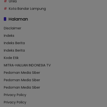
Unila
Kota Bandar Lampung
Halaman
Disclaimer
Indeks
Indeks Berita
Indeks Berita
Kode Etik
MITRA-HALUAN INDONESIA TV
Pedoman Media Siber
Pedoman Media Siber
Pedoman Media Siber
Privacy Policy
Privacy Policy