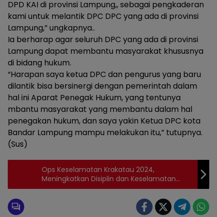
DPD KAI di provinsi Lampung,, sebagai pengkaderan
kami untuk melantik DPC DPC yang ada di provinsi
Lampung,” ungkapnya..
Ia berharap agar seluruh DPC yang ada di provinsi
Lampung dapat membantu masyarakat khususnya
di bidang hukum.
“Harapan saya ketua DPC dan pengurus yang baru
dilantik bisa bersinergi dengan pemerintah dalam
hal ini Aparat Penegak Hukum, yang tentunya
mbantu masyarakat yang membantu dalam hal
penegakan hukum, dan saya yakin Ketua DPC kota
Bandar Lampung mampu melakukan itu,” tutupnya.
(Sus)
Ops Keselamatan Krakatau 2024,
Meningkatkan Disiplin dan Keselamatan
Berlalu Lintas