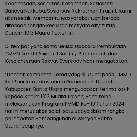
Kebangsaan, Sosialisasi Kesehatan, Sosialisasi
Bahaya Narkoba, Sosialisasi Rekrutmen Prajurit. Kami
akan selalu Membantu Masyarakat Dan berada
ditengah tengah kesulitan masyarakat,” tutup
Dandim 1013 Muara Teweh ini.
Di tempat yang sama Seusai Upacara Pembukaan
TMMD ke- 119 Asisten I Setda / Pemerintah dan
Kesejahteraan Rakyat Eveready Noor mengatakan,
“Dengan semangat Tema yang di usung pada TMMD
ke 119 ini, kami atas nama Pemerintah Daerah
Kabupaten Barito Utara mengucapkan terima kasih
kepada Kodim 1013 Muara Teweh, yang telah
melaksanakan Program TMMD ke-119 Tahun 2024,
hal ini merupakan salah satu upaya dalam rangka
percepatan Pembangunan di Wilayah Barito
Utara,”Ucapnya.