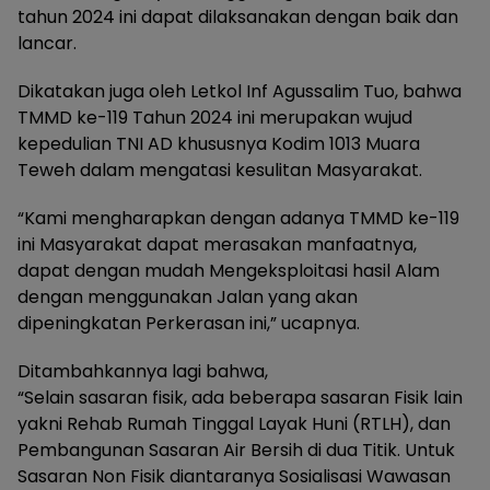
tahun 2024 ini dapat dilaksanakan dengan baik dan
lancar.
Dikatakan juga oleh Letkol Inf Agussalim Tuo, bahwa
TMMD ke-119 Tahun 2024 ini merupakan wujud
kepedulian TNI AD khususnya Kodim 1013 Muara
Teweh dalam mengatasi kesulitan Masyarakat.
“Kami mengharapkan dengan adanya TMMD ke-119
ini Masyarakat dapat merasakan manfaatnya,
dapat dengan mudah Mengeksploitasi hasil Alam
dengan menggunakan Jalan yang akan
dipeningkatan Perkerasan ini,” ucapnya.
Ditambahkannya lagi bahwa,
“Selain sasaran fisik, ada beberapa sasaran Fisik lain
yakni Rehab Rumah Tinggal Layak Huni (RTLH), dan
Pembangunan Sasaran Air Bersih di dua Titik. Untuk
Sasaran Non Fisik diantaranya Sosialisasi Wawasan