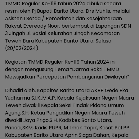
TMMD Reguler Ke-119 tahun 2024 dibuka secara
resmi oleh Pj Bupati Barito Utara, Drs Muhlis, melalui
Asisten I Setda / Pemerintah dan Kesejahteraan
Rakyat Eveready Noor, bertempat di Lapangan SDN
3 Jingah Jl. Sosial Kelurahan Jingah Kecamatan
Teweh Baru Kabupaten Barito Utara. Selasa
(20/02/2024).
Kegiatan TMMD Reguler Ke-119 Tahun 2024 ini
dengan mengusung Tema “Darma Bakti TMMD
Mewujudkan Percepatan Pembangunan Diwilayah”
Dihadiri oleh, Kapolres Barito Utara AKBP Gede Eka
Yudharma S.I.K.,M.A.P, Kepala Kejaksaan Negeri Muara
Teweh diwakili Kepala Seksi Tindak Pidana Umum
Agung,S.H, Ketua Pengadilan Negeri Muara Teweh
diwakili Jaya Prigo,S.H, Kadiskes Barito Utara,
Pariadi,SKM, Kadis PUPR, M. Iman Topik, Kasat Pol PP
Kabupaten Barito Utara Aprin Siaga Dahan, Kepala