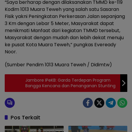
“Saya berharap dengan dilaksanakan TMMD ke-119
Kodim 1013 Muara Teweh yang salah satu Sasaran
Fisik yakni Peningkatan Perkerasan Jalan sepanjang
3 Km dengan Lebar 5 Meter, Masyarakat dapat
menikmati Manfaat dari kegiatan TMMD tersebut,
Masyarakat dengan mudah dan lebih dekat menuju
ke pusat Kota Muara Teweh,” pungkas Eveready
Noor.
(Sumber Pendim 1013 Muara Teweh / Didimtw)
Jambore IPeKB: Garda Terdepan Program
Bangga Kencana dan Penanganan Stunting
Pos Terkait