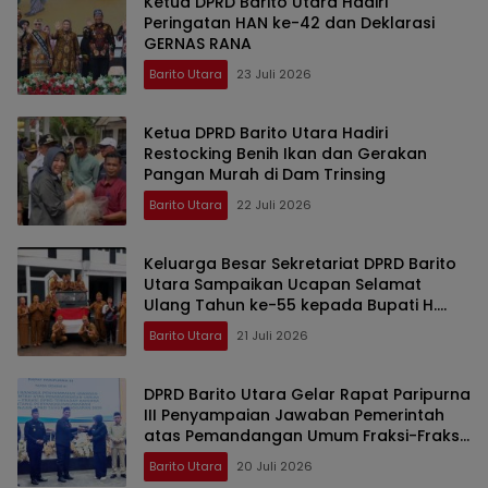
Ketua DPRD Barito Utara Hadiri
Peringatan HAN ke-42 dan Deklarasi
GERNAS RANA
Barito Utara
23 Juli 2026
Ketua DPRD Barito Utara Hadiri
Restocking Benih Ikan dan Gerakan
Pangan Murah di Dam Trinsing
Barito Utara
22 Juli 2026
Keluarga Besar Sekretariat DPRD Barito
Utara Sampaikan Ucapan Selamat
Ulang Tahun ke-55 kepada Bupati H.
Shalahuddin
Barito Utara
21 Juli 2026
DPRD Barito Utara Gelar Rapat Paripurna
III Penyampaian Jawaban Pemerintah
atas Pemandangan Umum Fraksi-Fraksi
DPRD
Barito Utara
20 Juli 2026