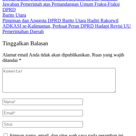
Jawaban Pemerintah atas Pemandangan Umum Fraksi-Fraksi
DPRD
Barito Utara
Pimpinan dan Anggota DPRD Barito Utara Hadiri Rakorwil
ADKASI se-Kalimantan, Perkuat Peran DPRD Hadapi Revisi UU
Pemerintahan Daerah
Tinggalkan Balasan
Alamat email Anda tidak akan dipublikasikan.
Ruas yang wajib
ditandai
*
Simpan nama, email, dan situs web saya pada peramban ini