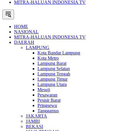
MITRA-HALUAN INDONESIA TV
HOME
NASIONAL
MITRA-HALUAN INDONESIA TV
DAERAH
LAMPUNG
Kota Bandar Lampung
Kota Metro
Lampung Barat
Lampung Selatan
Lampung Tengah
Lampung Timur
Lampung Utara
Mesuji
Pesawaran
Pesisir Barat
Pringsewu
Tanggamus
JAKARTA
JAMBI
BEKASI