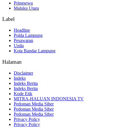
Pringsewu
Maluku Utara
Label
Headline
Polda Lampung
Pesawaran
Unila
Kota Bandar Lampung
Halaman
Disclaimer
Indeks
Indeks Berita
Indeks Berita
Kode Etik
MITRA-HALUAN INDONESIA TV
Pedoman Media Siber
Pedoman Media Siber
Pedoman Media Siber
Privacy Policy
Privacy Policy