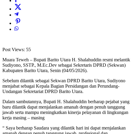
Post Views:
55
Muara Teweh – Bupati Barito Utara H. Shalahuddin resmi melantik
Sudiyono, SSTP., M.Ec.Dev sebagai Sekretaris DPRD (Sekwan)
Kabupaten Barito Utara, Senin (04/05/2026).
Sebelum dilantik sebagai Sekwan DPRD Barito Utara, Sudiyono
menjabat sebagai Kepala Bagian Persidangan dan Perundang-
Undangan Sekretariat DPRD Barito Utara.
Dalam sambutannya, Bupati H. Shalahuddin berharap pejabat yang
baru dilantik dapat menjalankan amanah dengan penuh tanggung
jawab serta mampu meningkatkan kinerja pelayanan di lingkungan
kerja masing – masing
“ Saya berharap Saudara yang dilantik hari ini dapat menjalankan
amanah dengan penuh tanggung jawab, profesional dan