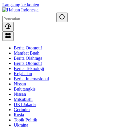
Langsung ke konten
Berita Otomotif
Manfaat Buah
Berita Olahraga
Berita Otomotif
Berita Teknologi
Kejahatan
Berita Internasional
Nissan
Bulutangkis
Nissan
Mitsubishi
DKI Jakarta
Gerindra
Rusia
Topik Politik
Ukraina