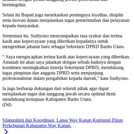
berintegritas.
Selain itu Bupati juga menekankan pentingnya loyalitas, disiplin
serta inovasi dalam menjalankan tugas pemerintahan dan pelayanan
kepada masyarakat.
Sementara itu, Sudiyono menyampaikan rasa syukur dan terima
kasih atas kepercayaan yang diberikan kepadanya untuk
mengemban jabatan baru sebagai Sekretaris DPRD Barito Utara.
“ Saya mengucapkan terima kasih atas kepercayaan yang diberikan.
Amanah ini akan saya jalankan dengan sebaik-baiknya dengan
komitmen meningkatkan kinerja Sekretariat DPRD, mendukung
tugas pimpinan dan anggota DPRD serta menjunjung
profesionalisme dalam pengabdian kepada daerah,” kata Sudiyono.
Ia juga berharap dukungan dari seluruh pihak agar dapat
menjalankan tugas dan tanggung jawab secara optimal demi
mendukung kemajuan Kabupaten Barito Utara.
(Dd)
Silaturahmi dan Koordinasi, Lapas Way Kanan Kunjungi Dinas
Perkebunan Kabupaten Way Kanan.