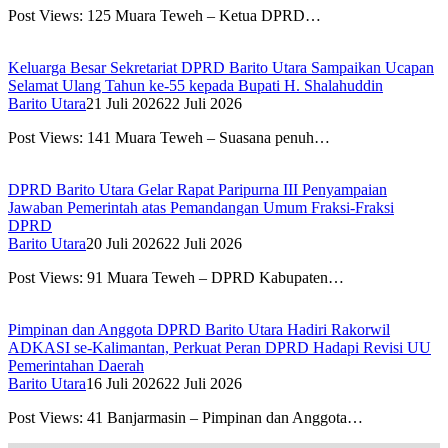
Post Views: 125 Muara Teweh – Ketua DPRD…
Keluarga Besar Sekretariat DPRD Barito Utara Sampaikan Ucapan
Selamat Ulang Tahun ke-55 kepada Bupati H. Shalahuddin
Barito Utara
21 Juli 2026
22 Juli 2026
Post Views: 141 Muara Teweh – Suasana penuh…
DPRD Barito Utara Gelar Rapat Paripurna III Penyampaian
Jawaban Pemerintah atas Pemandangan Umum Fraksi-Fraksi
DPRD
Barito Utara
20 Juli 2026
22 Juli 2026
Post Views: 91 Muara Teweh – DPRD Kabupaten…
Pimpinan dan Anggota DPRD Barito Utara Hadiri Rakorwil
ADKASI se-Kalimantan, Perkuat Peran DPRD Hadapi Revisi UU
Pemerintahan Daerah
Barito Utara
16 Juli 2026
22 Juli 2026
Post Views: 41 Banjarmasin – Pimpinan dan Anggota…