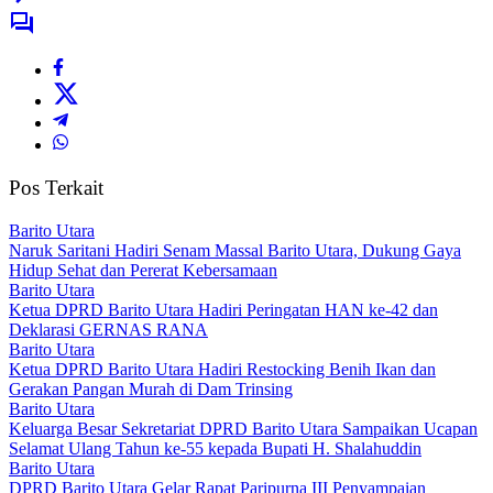
Pos Terkait
Barito Utara
Naruk Saritani Hadiri Senam Massal Barito Utara, Dukung Gaya
Hidup Sehat dan Pererat Kebersamaan
Barito Utara
Ketua DPRD Barito Utara Hadiri Peringatan HAN ke-42 dan
Deklarasi GERNAS RANA
Barito Utara
Ketua DPRD Barito Utara Hadiri Restocking Benih Ikan dan
Gerakan Pangan Murah di Dam Trinsing
Barito Utara
Keluarga Besar Sekretariat DPRD Barito Utara Sampaikan Ucapan
Selamat Ulang Tahun ke-55 kepada Bupati H. Shalahuddin
Barito Utara
DPRD Barito Utara Gelar Rapat Paripurna III Penyampaian