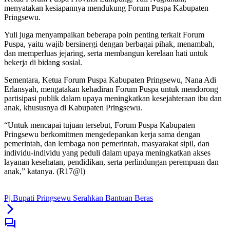
menyatakan kesiapannya mendukung Forum Puspa Kabupaten
Pringsewu.
Yuli juga menyampaikan beberapa poin penting terkait Forum
Puspa, yaitu wajib bersinergi dengan berbagai pihak, menambah,
dan memperluas jejaring, serta membangun kerelaan hati untuk
bekerja di bidang sosial.
Sementara, Ketua Forum Puspa Kabupaten Pringsewu, Nana Adi
Erlansyah, mengatakan kehadiran Forum Puspa untuk mendorong
partisipasi publik dalam upaya meningkatkan kesejahteraan ibu dan
anak, khususnya di Kabupaten Pringsewu.
“Untuk mencapai tujuan tersebut, Forum Puspa Kabupaten
Pringsewu berkomitmen mengedepankan kerja sama dengan
pemerintah, dan lembaga non pemerintah, masyarakat sipil, dan
individu-individu yang peduli dalam upaya meningkatkan akses
layanan kesehatan, pendidikan, serta perlindungan perempuan dan
anak,” katanya. (R17@l)
Pj.Bupati Pringsewu Serahkan Bantuan Beras