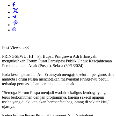
Post Views:
233
PRINGSEWU, HI – Pj. Bupati Pringsewu Adi Erlansyah,
mengukuhkan Forum Pusat Partisipasi Publik Untuk Kesejahteraan
Perempuan dan Anak (Puspa), Selasa (30/1/2024).
Pada kesempatan itu, Adi Erlansyah mengajak seluruh pengurus dan
anggota Forum Puspa menciptakan masyarakat Pringsewu peduli
terhadap permasalahan perempuan dan anak.
“Semoga Forum Puspa menjadi wadah sekaligus lembaga yang
terus berkomitmen dengan programnya, karena sekecil apapun
usaha yang dilakukan akan bermanfaat bagi orang di sekitar kita,”
ujarnya.
Ketua Forum Puspa Provinsi Lampung, Yuli Nugrahani,