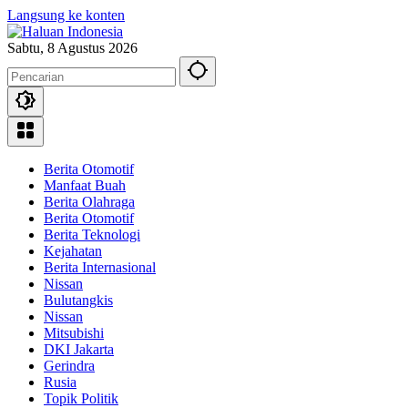
Langsung ke konten
Sabtu, 8 Agustus 2026
Berita Otomotif
Manfaat Buah
Berita Olahraga
Berita Otomotif
Berita Teknologi
Kejahatan
Berita Internasional
Nissan
Bulutangkis
Nissan
Mitsubishi
DKI Jakarta
Gerindra
Rusia
Topik Politik