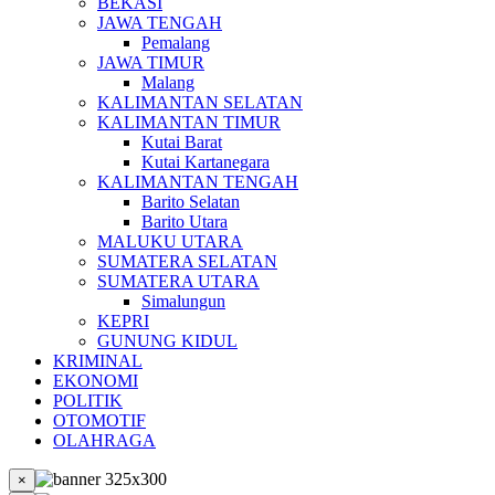
BEKASI
JAWA TENGAH
Pemalang
JAWA TIMUR
Malang
KALIMANTAN SELATAN
KALIMANTAN TIMUR
Kutai Barat
Kutai Kartanegara
KALIMANTAN TENGAH
Barito Selatan
Barito Utara
MALUKU UTARA
SUMATERA SELATAN
SUMATERA UTARA
Simalungun
KEPRI
GUNUNG KIDUL
KRIMINAL
EKONOMI
POLITIK
OTOMOTIF
OLAHRAGA
×