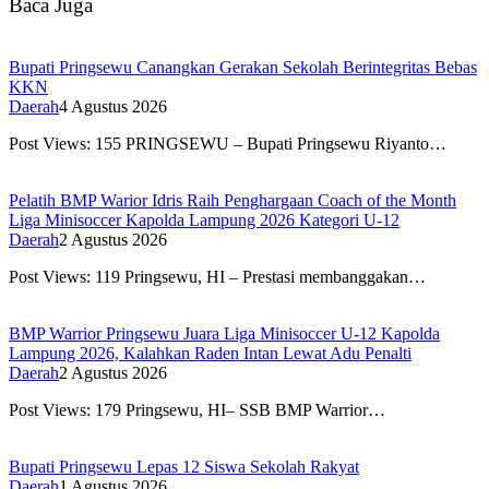
Baca Juga
Bupati Pringsewu Canangkan Gerakan Sekolah Berintegritas Bebas
KKN
Daerah
4 Agustus 2026
Post Views: 155 PRINGSEWU – Bupati Pringsewu Riyanto…
Pelatih BMP Warior Idris Raih Penghargaan Coach of the Month
Liga Minisoccer Kapolda Lampung 2026 Kategori U-12
Daerah
2 Agustus 2026
Post Views: 119 Pringsewu, HI – Prestasi membanggakan…
BMP Warrior Pringsewu Juara Liga Minisoccer U-12 Kapolda
Lampung 2026, Kalahkan Raden Intan Lewat Adu Penalti
Daerah
2 Agustus 2026
Post Views: 179 Pringsewu, HI– SSB BMP Warrior…
Bupati Pringsewu Lepas 12 Siswa Sekolah Rakyat
Daerah
1 Agustus 2026