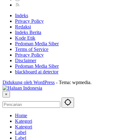
Indeks
Privacy Policy
Redaksi
Indeks Berita
Kode Etik
Pedoman Media Siber
Terms of Service
Privacy Policy
Disclaimer
Pedoman Media Siber
blackboard ai detector
Didukung oleh WordPress
-
Tema: wpmedia.
×
Home
Kategori
Kategori
Label
Label