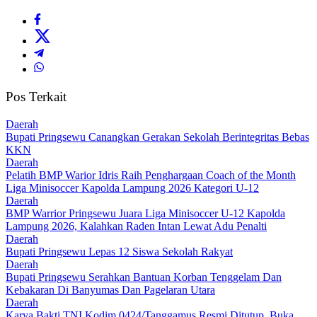
Pos Terkait
Daerah
Bupati Pringsewu Canangkan Gerakan Sekolah Berintegritas Bebas
KKN
Daerah
Pelatih BMP Warior Idris Raih Penghargaan Coach of the Month
Liga Minisoccer Kapolda Lampung 2026 Kategori U-12
Daerah
BMP Warrior Pringsewu Juara Liga Minisoccer U-12 Kapolda
Lampung 2026, Kalahkan Raden Intan Lewat Adu Penalti
Daerah
Bupati Pringsewu Lepas 12 Siswa Sekolah Rakyat
Daerah
Bupati Pringsewu Serahkan Bantuan Korban Tenggelam Dan
Kebakaran Di Banyumas Dan Pagelaran Utara
Daerah
Karya Bakti TNI Kodim 0424/Tanggamus Resmi Ditutup, Buka