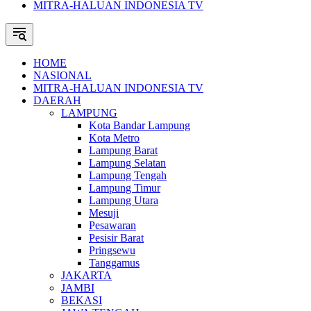
MITRA-HALUAN INDONESIA TV
HOME
NASIONAL
MITRA-HALUAN INDONESIA TV
DAERAH
LAMPUNG
Kota Bandar Lampung
Kota Metro
Lampung Barat
Lampung Selatan
Lampung Tengah
Lampung Timur
Lampung Utara
Mesuji
Pesawaran
Pesisir Barat
Pringsewu
Tanggamus
JAKARTA
JAMBI
BEKASI