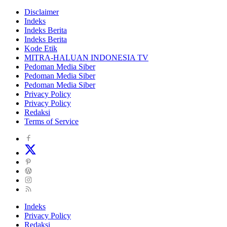
Disclaimer
Indeks
Indeks Berita
Indeks Berita
Kode Etik
MITRA-HALUAN INDONESIA TV
Pedoman Media Siber
Pedoman Media Siber
Pedoman Media Siber
Privacy Policy
Privacy Policy
Redaksi
Terms of Service
Indeks
Privacy Policy
Redaksi