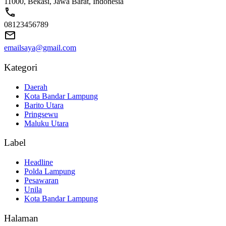
11000, Bekasi, Jawa Barat, Indonesia
08123456789
emailsaya@gmail.com
Kategori
Daerah
Kota Bandar Lampung
Barito Utara
Pringsewu
Maluku Utara
Label
Headline
Polda Lampung
Pesawaran
Unila
Kota Bandar Lampung
Halaman