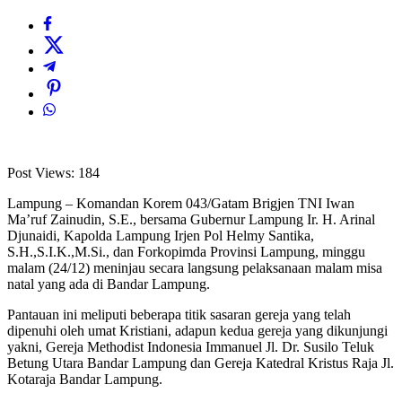
Post Views:
184
Lampung – Komandan Korem 043/Gatam Brigjen TNI Iwan
Ma’ruf Zainudin, S.E., bersama Gubernur Lampung Ir. H. Arinal
Djunaidi, Kapolda Lampung Irjen Pol Helmy Santika,
S.H.,S.I.K.,M.Si., dan Forkopimda Provinsi Lampung, minggu
malam (24/12) meninjau secara langsung pelaksanaan malam misa
natal yang ada di Bandar Lampung.
Pantauan ini meliputi beberapa titik sasaran gereja yang telah
dipenuhi oleh umat Kristiani, adapun kedua gereja yang dikunjungi
yakni, Gereja Methodist Indonesia Immanuel Jl. Dr. Susilo Teluk
Betung Utara Bandar Lampung dan Gereja Katedral Kristus Raja Jl.
Kotaraja Bandar Lampung.