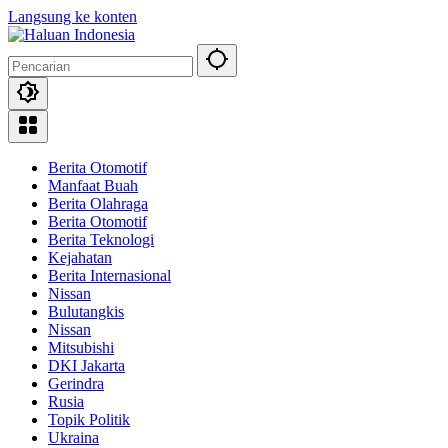
Langsung ke konten
Berita Otomotif
Manfaat Buah
Berita Olahraga
Berita Otomotif
Berita Teknologi
Kejahatan
Berita Internasional
Nissan
Bulutangkis
Nissan
Mitsubishi
DKI Jakarta
Gerindra
Rusia
Topik Politik
Ukraina