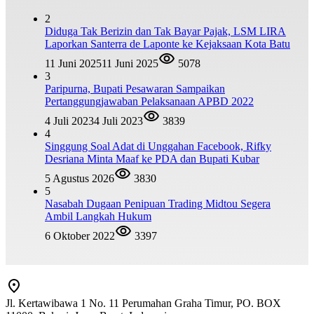
2
Diduga Tak Berizin dan Tak Bayar Pajak, LSM LIRA
Laporkan Santerra de Laponte ke Kejaksaan Kota Batu
11 Juni 2025
11 Juni 2025
5078
3
Paripurna, Bupati Pesawaran Sampaikan
Pertanggungjawaban Pelaksanaan APBD 2022
4 Juli 2023
4 Juli 2023
3839
4
Singgung Soal Adat di Unggahan Facebook, Rifky
Desriana Minta Maaf ke PDA dan Bupati Kubar
5 Agustus 2026
3830
5
Nasabah Dugaan Penipuan Trading Midtou Segera
Ambil Langkah Hukum
6 Oktober 2022
3397
Jl. Kertawibawa 1 No. 11 Perumahan Graha Timur, PO. BOX