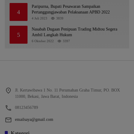
Paripurna, Bupati Pesawaran Sampaikan
4
Pertanggungjawaban Pelaksanaan APBD 2022
4 Juli 2023
3839
Nasabah Dugaan Penipuan Trading Midtou Segera
5
Ambil Langkah Hukum
6 Oktober 2022
3397
Jl. Kertawibawa 1 No. 11 Perumahan Graha Timur, PO. BOX
11000, Bekasi, Jawa Barat, Indonesia
08123456789
emailsaya@gmail.com
Kategori