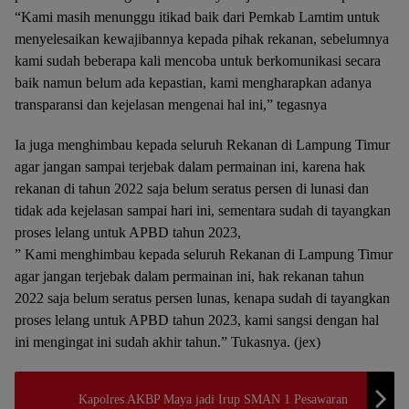
“Kami masih menunggu itikad baik dari Pemkab Lamtim untuk
menyelesaikan kewajibannya kepada pihak rekanan, sebelumnya
kami sudah beberapa kali mencoba untuk berkomunikasi secara
baik namun belum ada kepastian, kami mengharapkan adanya
transparansi dan kejelasan mengenai hal ini,” tegasnya
Ia juga menghimbau kepada seluruh Rekanan di Lampung Timur
agar jangan sampai terjebak dalam permainan ini, karena hak
rekanan di tahun 2022 saja belum seratus persen di lunasi dan
tidak ada kejelasan sampai hari ini, sementara sudah di tayangkan
proses lelang untuk APBD tahun 2023,
” Kami menghimbau kepada seluruh Rekanan di Lampung Timur
agar jangan terjebak dalam permainan ini, hak rekanan tahun
2022 saja belum seratus persen lunas, kenapa sudah di tayangkan
proses lelang untuk APBD tahun 2023, kami sangsi dengan hal
ini mengingat ini sudah akhir tahun.” Tukasnya. (jex)
Kapolres AKBP Maya jadi Irup SMAN 1 Pesawaran