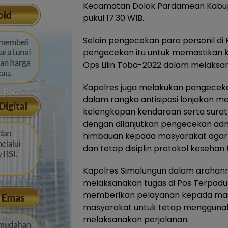
Kecamatan Dolok Pardamean Kabupa
pukul 17.30 WIB.
Selain pengecekan para personil di
pengecekan itu untuk memastikan k
Ops Lilin Toba-2022 dalam melaks
Kapolres juga melakukan pengece
dalam rangka antisipasi lonjakan 
kelengkapan kendaraan serta surat
dengan dilanjutkan pengecekan ad
himbauan kepada masyarakat agar be
dan tetap disiplin protokol kesehan 
Kapolres Simalungun dalam arahan
melaksanakan tugas di Pos Terpadu
memberikan pelayanan kepada mas
masyarakat untuk tetap menggunak
melaksanakan perjalanan.