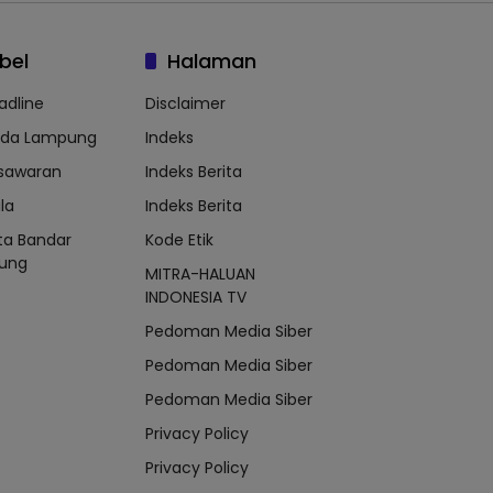
bel
Halaman
adline
Disclaimer
lda Lampung
Indeks
sawaran
Indeks Berita
la
Indeks Berita
ta Bandar
Kode Etik
ung
MITRA-HALUAN
INDONESIA TV
Pedoman Media Siber
Pedoman Media Siber
Pedoman Media Siber
Privacy Policy
Privacy Policy