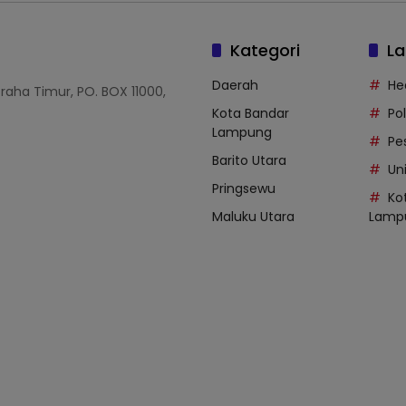
Kategori
La
Daerah
He
Graha Timur, PO. BOX 11000,
Kota Bandar
Po
Lampung
Pe
Barito Utara
Uni
Pringsewu
Ko
Maluku Utara
Lamp