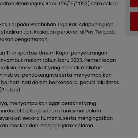
ten Simalungun, Rabu (28/12/2022) sore sekira
 Pos Terpadu Pelabuhan Tiga Ras Adapun tujuan
ehadiran dan kesiapan personel di Pos Terpadu
anakan pengamanan.
kan Transportasi Umum Kapal penyebrangan
menyambut malam tahun baru 2023. Pemeriksaan
 vaksin masyarakat yang hendak melintasi
ministrasi pendukungnya serta menyampaikan
rhati-hati dalam berkendara, patuhi lalu lintas
(Prokes).
nya, menyampaikan agar personel yang
 ini dapat bekerja secara maksimal dalam
yarakat secara humanis, serta mengingatkan
an masker dan menjaga jarak selama