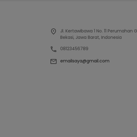
Jl. Kertawibawa 1 No. 11 Perumahan 
Bekasi, Jawa Barat, Indonesia
08123456789
emailsaya@gmail.com