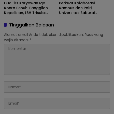
Dukungan terhadap
BAGI PURNABAKTI
Dua Eks Karyawan Iga
Perkuat Kolaborasi
Sarana Ibadah
Konro Penuhi Panggilan
Kampus dan Polri,
Kepolisian, LBH Trisula:
Universitas Saburai
“Kami Meminta Pihak
Luncurkan Pusat Studi
Kepolisian Lebih Objektif”
Kepolisian
Tinggalkan Balasan
Alamat email Anda tidak akan dipublikasikan.
Ruas yang
wajib ditandai
*