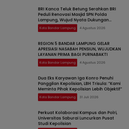
BRI Kanca Teluk Betung Serahkan BRI
Peduli Renovasi Masjid SPN Polda
Lampung, Wujud Nyata Dukungan
terhadap Sarana Ibadah
Kota Bandar Lampung
4 Agustus 2026
REGION 5 BANDAR LAMPUNG GELAR
APRESIASI NASABAH PENSIUN, WUJUDKAN
LAYANAN PRIMA BAGI PURNABAKTI
Kota Bandar Lampung
4 Agustus 2026
Dua Eks Karyawan Iga Konro Penuhi
Panggilan Kepolisian, LBH Trisula: “Kami
Meminta Pihak Kepolisian Lebih Objektif”
Kota Bandar Lampung
31 Juli 2026
Perkuat Kolaborasi Kampus dan Polri,
Universitas Saburai Luncurkan Pusat
Studi Kepolisian