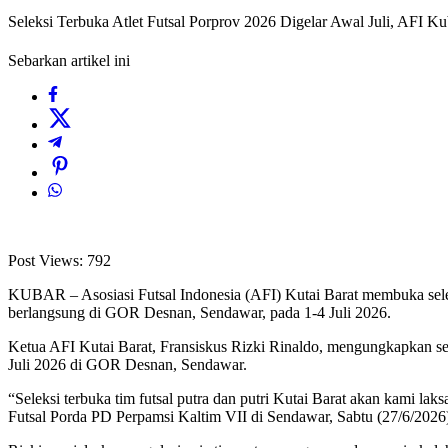
Seleksi Terbuka Atlet Futsal Porprov 2026 Digelar Awal Juli, AFI K
Sebarkan artikel ini
Post Views:
792
KUBAR – Asosiasi Futsal Indonesia (AFI) Kutai Barat membuka seleks
berlangsung di GOR Desnan, Sendawar, pada 1-4 Juli 2026.
Ketua AFI Kutai Barat, Fransiskus Rizki Rinaldo, mengungkapkan sele
Juli 2026 di GOR Desnan, Sendawar.
“Seleksi terbuka tim futsal putra dan putri Kutai Barat akan kami lak
Futsal Porda PD Perpamsi Kaltim VII di Sendawar, Sabtu (27/6/2026