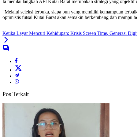
Ia menilai langkah AFI Kutai Barat merupakan strategi yang objektif
“Melalui seleksi terbuka, siapa pun yang memiliki kemampuan terbaik
optimistis futsal Kutai Barat akan semakin berkembang dan mampu be
Ketika Layar Mencuri Kehidupan: Krisis Screen Time, Generasi Digi
Pos Terkait