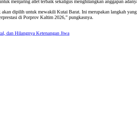
 untuk menjaring atlet terbaik sekaligus menghilangkan anggapan adany
 akan dipilih untuk mewakili Kutai Barat. Ini merupakan langkah yang 
rprestasi di Porprov Kaltim 2026,” pungkasnya.
tal, dan Hilangnya Ketenangan Jiwa