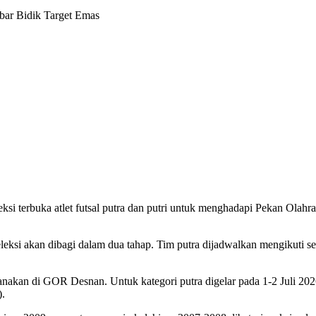
ubar Bidik Target Emas
i terbuka atlet futsal putra dan putri untuk menghadapi Pekan Olahr
ksi akan dibagi dalam dua tahap. Tim putra dijadwalkan mengikuti sel
sanakan di GOR Desnan. Untuk kategori putra digelar pada 1-2 Juli 2026
).