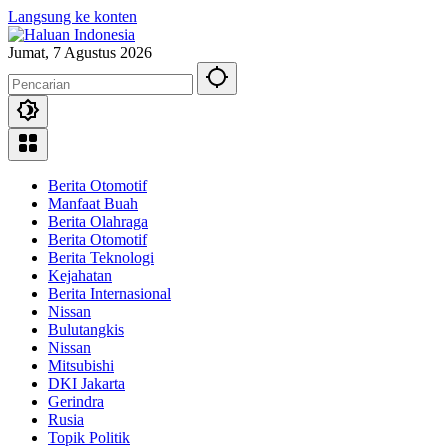
Langsung ke konten
Jumat, 7 Agustus 2026
Berita Otomotif
Manfaat Buah
Berita Olahraga
Berita Otomotif
Berita Teknologi
Kejahatan
Berita Internasional
Nissan
Bulutangkis
Nissan
Mitsubishi
DKI Jakarta
Gerindra
Rusia
Topik Politik