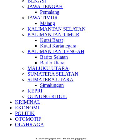
BEKASI
JAWA TENGAH
Pemalang
JAWA TIMUR
Malang
KALIMANTAN SELATAN
KALIMANTAN TIMUR
Kutai Barat
Kutai Kartanegara
KALIMANTAN TENGAH
Barito Selatan
Barito Utara
MALUKU UTARA
SUMATERA SELATAN
SUMATERA UTARA
Simalungun
KEPRI
GUNUNG KIDUL
KRIMINAL
EKONOMI
POLITIK
OTOMOTIF
OLAHRAGA