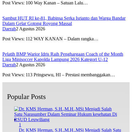
Post Views: 100 Way Kanan – Satuan Lalu…
Sambut HUT RI ke-81, Babinsa Serka Isrianto dan Warga Bandar
Dalam Gelar Gotong Royong Massal
Daerah
2 Agustus 2026
Post Views: 112 WAY KANAN – Dalam rangka…
Pelatih BMP Warior Idris Raih Penghargaan Coach of the Month
Liga Minisoccer Kapolda Lampung 2026 Kategori U-12
Daerah
2 Agustus 2026
Post Views: 113 Pringsewu, HI – Prestasi membanggakan…
Popular Posts
1
Dr. KMS Herman, S.H.,M.H.,MSi Menjadi Salah Satu