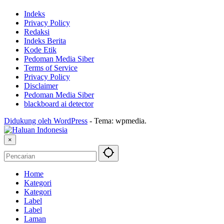
Indeks
Privacy Policy
Redaksi
Indeks Berita
Kode Etik
Pedoman Media Siber
Terms of Service
Privacy Policy
Disclaimer
Pedoman Media Siber
blackboard ai detector
Didukung oleh WordPress
-
Tema: wpmedia.
×
Home
Kategori
Kategori
Label
Label
Laman