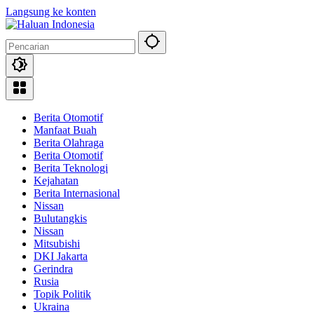
Langsung ke konten
Berita Otomotif
Manfaat Buah
Berita Olahraga
Berita Otomotif
Berita Teknologi
Kejahatan
Berita Internasional
Nissan
Bulutangkis
Nissan
Mitsubishi
DKI Jakarta
Gerindra
Rusia
Topik Politik
Ukraina