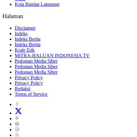
Kota Bandar Lampung
Halaman
Disclaimer
Indeks
Indeks Berita
Indeks Berita
Kode Etik
MITRA-HALUAN INDONESIA TV
Pedoman Media Siber
Pedoman Media Siber
Pedoman Media Siber
Privacy Policy
Privacy Policy
Redaksi
Terms of Service