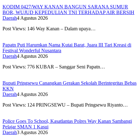
KODIM 0427/WAY KANAN BANGUN SARANA SUMUR
BOR, WUJUD KEPEDULIAN TNI TERHADAP AIR BERSIH
Daerah
4 Agustus 2026
Post Views: 146 Way Kanan – Dalam upaya…
Papatn Puti Harumkan Nama Kutai Barat, Juara III Tari Kreasi di
Festival Wonderful Nusantara
Daerah
4 Agustus 2026
Post Views: 776 KUBAR – Sanggar Seni Papatn…
Bupati Pringsewu Canangkan Gerakan Sekolah Berintegritas Bebas
KKN
Daerah
4 Agustus 2026
Post Views: 124 PRINGSEWU – Bupati Pringsewu Riyanto…
Police Goes To School, Kasatlantas Polres Way Kanan Sambangi
Pelajar SMAN 1 Kasui
Daerah
3 Agustus 2026