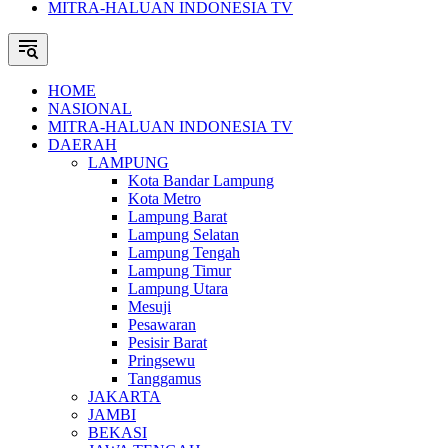
MITRA-HALUAN INDONESIA TV
HOME
NASIONAL
MITRA-HALUAN INDONESIA TV
DAERAH
LAMPUNG
Kota Bandar Lampung
Kota Metro
Lampung Barat
Lampung Selatan
Lampung Tengah
Lampung Timur
Lampung Utara
Mesuji
Pesawaran
Pesisir Barat
Pringsewu
Tanggamus
JAKARTA
JAMBI
BEKASI