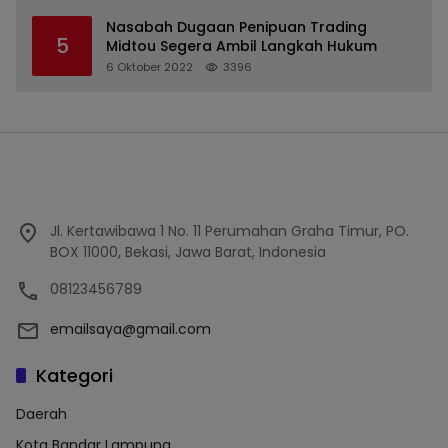
Nasabah Dugaan Penipuan Trading
5
Midtou Segera Ambil Langkah Hukum
6 Oktober 2022
3396
Jl. Kertawibawa 1 No. 11 Perumahan Graha Timur, PO.
BOX 11000, Bekasi, Jawa Barat, Indonesia
08123456789
emailsaya@gmail.com
Kategori
Daerah
Kota Bandar Lampung