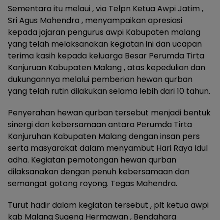
Sementara itu melaui , via Telpn Ketua Awpi Jatim ,
Sri Agus Mahendra , menyampaikan apresiasi
kepada jajaran pengurus awpi Kabupaten malang
yang telah melaksanakan kegiatan ini dan ucapan
terima kasih kepada keluarga Besar Perumda Tirta
Kanjuruan Kabupaten Malang , atas kepedulian dan
dukungannya melalui pemberian hewan qurban
yang telah rutin dilakukan selama lebih dari 10 tahun.
Penyerahan hewan qurban tersebut menjadi bentuk
sinergi dan kebersamaan antara Perumda Tirta
Kanjuruhan Kabupaten Malang dengan insan pers
serta masyarakat dalam menyambut Hari Raya Idul
adha. Kegiatan pemotongan hewan qurban
dilaksanakan dengan penuh kebersamaan dan
semangat gotong royong. Tegas Mahendra.
Turut hadir dalam kegiatan tersebut , plt ketua awpi
kab Malang Sugeng Hermawan , Bendahara