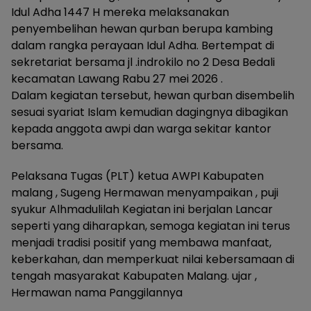
Idul Adha 1447 H mereka melaksanakan
penyembelihan hewan qurban berupa kambing
dalam rangka perayaan Idul Adha. Bertempat di
sekretariat bersama jl .indrokilo no 2 Desa Bedali
kecamatan Lawang Rabu 27 mei 2026 .
Dalam kegiatan tersebut, hewan qurban disembelih
sesuai syariat Islam kemudian dagingnya dibagikan
kepada anggota awpi dan warga sekitar kantor
bersama.
Pelaksana Tugas (PLT) ketua AWPI Kabupaten
malang , Sugeng Hermawan menyampaikan , puji
syukur Alhmadulilah Kegiatan ini berjalan Lancar
seperti yang diharapkan, semoga kegiatan ini terus
menjadi tradisi positif yang membawa manfaat,
keberkahan, dan memperkuat nilai kebersamaan di
tengah masyarakat Kabupaten Malang. ujar ,
Hermawan nama Panggilannya