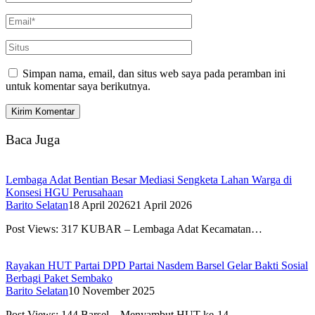
Simpan nama, email, dan situs web saya pada peramban ini
untuk komentar saya berikutnya.
Baca Juga
Lembaga Adat Bentian Besar Mediasi Sengketa Lahan Warga di
Konsesi HGU Perusahaan
Barito Selatan
18 April 2026
21 April 2026
Post Views: 317 KUBAR – Lembaga Adat Kecamatan…
Rayakan HUT Partai DPD Partai Nasdem Barsel Gelar Bakti Sosial
Berbagi Paket Sembako
Barito Selatan
10 November 2025
Post Views: 144 Barsel – Menyambut HUT ke-14…