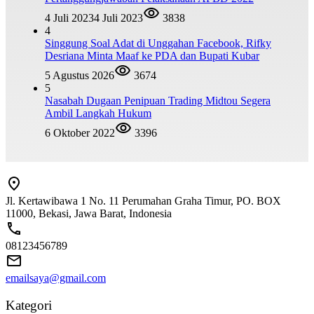
4 Juli 2023
4 Juli 2023
3838
4
Singgung Soal Adat di Unggahan Facebook, Rifky
Desriana Minta Maaf ke PDA dan Bupati Kubar
5 Agustus 2026
3674
5
Nasabah Dugaan Penipuan Trading Midtou Segera
Ambil Langkah Hukum
6 Oktober 2022
3396
Jl. Kertawibawa 1 No. 11 Perumahan Graha Timur, PO. BOX
11000, Bekasi, Jawa Barat, Indonesia
08123456789
emailsaya@gmail.com
Kategori