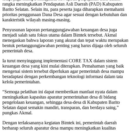
rangka meningkatkan Pendapatan Asli Daerah (PAD) Kabupaten
Barito Selatan. Selain itu, para peserta juga diharapkan memahami
prioritas penggunaan Dana Desa agar sesuai dengan kebutuhan dan
karakteristik wilayah masing-masing.
Penyusunan laporan pertanggungjawaban keuangan desa juga
menjadi salah satu fokus utama dalam Bimtek tersebut. Akmal
menegaskan bahwa laporan yang akurat dan tepat waktu merupakan
bentuk pertanggungjawaban penting yang harus dijaga oleh seluruh
pemerintah desa.
Ia turut menyinggung implementasi CORE TAX dalam sistem
keuangan desa yang kini mulai diterapkan. Pemahaman yang baik
mengenai sistem tersebut diperlukan agar pemerintah desa mampu
beradaptasi dengan perkembangan teknologi informasi dalam tata
kelola pemerintahan.
“Semoga pelatihan ini dapat memberikan manfaat nyata dalam
meningkatkan kapasitas aparatur pemerintahan desa di bidang
pengelolaan keuangan, sehingga desa-desa di Kabupaten Barito
Selatan dapat semakin mandiri, transparan, dan berdaya saing,”
pungkas Akmal.
Dengan terlaksananya kegiatan Bimtek ini, pemerintah daerah
berharap seluruh aparatur desa mampu meningkatkan kualitas