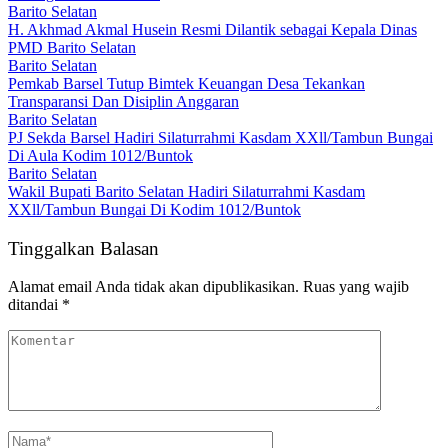
Barito Selatan
H. Akhmad Akmal Husein Resmi Dilantik sebagai Kepala Dinas
PMD Barito Selatan
Barito Selatan
Pemkab Barsel Tutup Bimtek Keuangan Desa Tekankan
Transparansi Dan Disiplin Anggaran
Barito Selatan
PJ Sekda Barsel Hadiri Silaturrahmi Kasdam XXll/Tambun Bungai
Di Aula Kodim 1012/Buntok
Barito Selatan
Wakil Bupati Barito Selatan Hadiri Silaturrahmi Kasdam
XXll/Tambun Bungai Di Kodim 1012/Buntok
Tinggalkan Balasan
Alamat email Anda tidak akan dipublikasikan.
Ruas yang wajib
ditandai
*