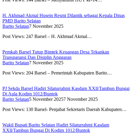
H. Akhmad Akmal Husein Resmi Dilantik sebagai Kepala Dinas
PMD Barito Selatan
Barito Selatan
7 November 2025
Post Views: 247 Barsel – H. Akhmad Akmal…
Pemkab Barsel Tutup Bimtek Keuangan Desa Tekankan
Transparansi Dan Disiplin Anggaran
Barito Selatan
7 November 2025
Post Views: 204 Barsel – Pemerintah Kabupaten Barito…
PJ Sekda Barsel Hadiri Silaturrahmi Kasdam XXll/Tambun Bungai
Di Aula Kodim 1012/Buntok
Barito Selatan
5 November 2025
7 November 2025
Post Views: 130 Barsel- Penjabat Sekretaris Daerah Kabupaten…
Wakil Bupati Barito Selatan Hadiri Silaturrahmi Kasdam
XXll/Tambun Bungai Di Kodim 1012/Buntok