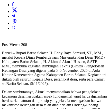
Post Views:
208
Barsel – Bupati Barito Selatan H. Eddy Raya Samsuri, ST., MM.,
melalui Kepala Dinas Pemberdayaan Masyarakat dan Desa (PMD)
Kabupaten Barito Selatan, H. Akhmad Akmal Husaen, S.STP.,
MM., membuka kegiatan Bimbingan Teknis (Bimtek) Pengelolaan
Keuangan Desa yang digelar pada 5–6 November 2025 di Aula
Kantor Kementerian Agama Kabupaten Barito Selatan. Kegiatan ini
diikuti oleh seluruh Kepala Desa, perangkat desa, serta para Camat
se-Barito Selatan. (5/11/2025).
Dalam sambutannya, Akmal menyampaikan bahwa pengelolaan
keuangan desa merupakan aspek fundamental yang harus dijalankan
berdasarkan aturan dan prinsip yang jelas. Ia menegaskan bahwa
mekanisme keuangan desa telah diatur dalam Undang-Undang