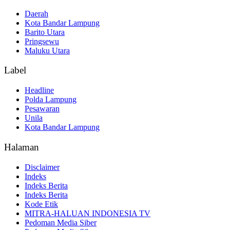
Daerah
Kota Bandar Lampung
Barito Utara
Pringsewu
Maluku Utara
Label
Headline
Polda Lampung
Pesawaran
Unila
Kota Bandar Lampung
Halaman
Disclaimer
Indeks
Indeks Berita
Indeks Berita
Kode Etik
MITRA-HALUAN INDONESIA TV
Pedoman Media Siber