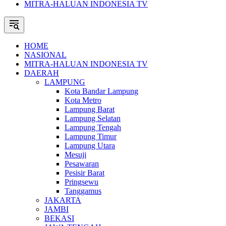
MITRA-HALUAN INDONESIA TV
HOME
NASIONAL
MITRA-HALUAN INDONESIA TV
DAERAH
LAMPUNG
Kota Bandar Lampung
Kota Metro
Lampung Barat
Lampung Selatan
Lampung Tengah
Lampung Timur
Lampung Utara
Mesuji
Pesawaran
Pesisir Barat
Pringsewu
Tanggamus
JAKARTA
JAMBI
BEKASI