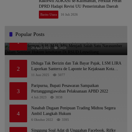
Rakorwil ADKASI se-Kalimantan, Perkuat Peran
DPRD Hadapi Revisi UU Pemerintahan Daerah
Barito Utara
16 Juli 2026
Popular Posts
Dr. KMS Herman, S.H.,M.H.,MSi Menjadi Salah
1
Satu Narasumber Dalam Seminar Hukum kesehatan
Di RSUD Leuwiliang
26 April 2024
5450
Diduga Tak Berizin dan Tak Bayar Pajak, LSM LIRA
2
Laporkan Santerra de Laponte ke Kejaksaan Kota
Batu
11 Juni 2025
5077
Paripurna, Bupati Pesawaran Sampaikan
3
Pertanggungjawaban Pelaksanaan APBD 2022
4 Juli 2023
3838
Nasabah Dugaan Penipuan Trading Midtou Segera
4
Ambil Langkah Hukum
6 Oktober 2022
3395
Singgung Soal Adat di Unggahan Facebook, Rifky