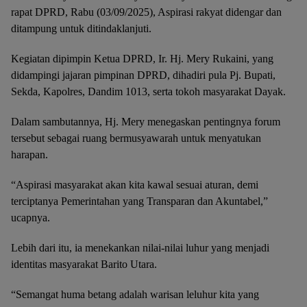
rapat DPRD, Rabu (03/09/2025), Aspirasi rakyat didengar dan
ditampung untuk ditindaklanjuti.
Kegiatan dipimpin Ketua DPRD, Ir. Hj. Mery Rukaini, yang
didampingi jajaran pimpinan DPRD, dihadiri pula Pj. Bupati,
Sekda, Kapolres, Dandim 1013, serta tokoh masyarakat Dayak.
Dalam sambutannya, Hj. Mery menegaskan pentingnya forum
tersebut sebagai ruang bermusyawarah untuk menyatukan
harapan.
“Aspirasi masyarakat akan kita kawal sesuai aturan, demi
terciptanya Pemerintahan yang Transparan dan Akuntabel,”
ucapnya.
Lebih dari itu, ia menekankan nilai-nilai luhur yang menjadi
identitas masyarakat Barito Utara.
“Semangat huma betang adalah warisan leluhur kita yang