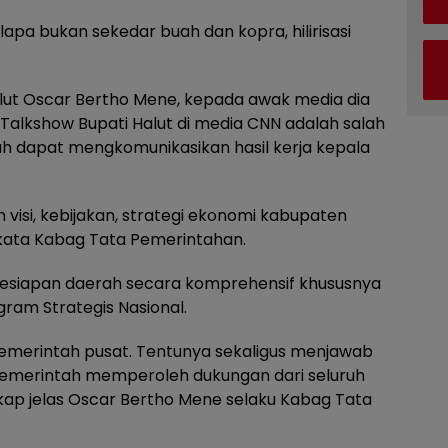
lapa bukan sekedar buah dan kopra, hilirisasi
ut Oscar Bertho Mene, kepada awak media dia
alkshow Bupati Halut di media CNN adalah salah
h dapat mengkomunikasikan hasil kerja kepala
 visi, kebijakan, strategi ekonomi kabupaten
 kata Kabag Tata Pemerintahan.
i kesiapan daerah secara komprehensif khususnya
ram Strategis Nasional.
emerintah pusat. Tentunya sekaligus menjawab
 pemerintah memperoleh dukungan dari seluruh
kap jelas Oscar Bertho Mene selaku Kabag Tata