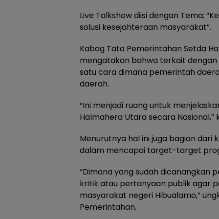
Live Talkshow diisi dengan Tema; “Ke
solusi kesejahteraan masyarakat”.
Kabag Tata Pemerintahan Setda Hal
mengatakan bahwa terkait dengan T
satu cara dimana pemerintah daera
daerah.
“Ini menjadi ruang untuk menjelaskan
Halmahera Utara secara Nasional,”
Menurutnya hal ini juga bagian dar
dalam mencapai target-target prog
“Dimana yang sudah dicanangkan p
kritik atau pertanyaan publik agar
masyarakat negeri Hibualamo,” ung
Pemerintahan.