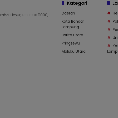
Kategori
La
Daerah
He
Graha Timur, PO. BOX 11000,
Kota Bandar
Po
Lampung
Pe
Barito Utara
Uni
Pringsewu
Ko
Maluku Utara
Lamp