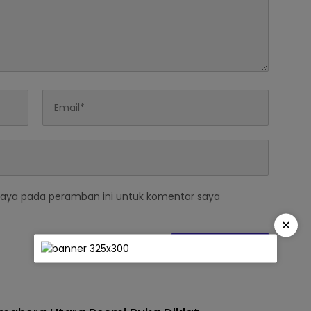
saya pada peramban ini untuk komentar saya
×