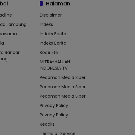
bel
Halaman
adline
Disclaimer
lda Lampung
Indeks
sawaran
Indeks Berita
la
Indeks Berita
ta Bandar
Kode Etik
ung
MITRA-HALUAN
INDONESIA TV
Pedoman Media Siber
Pedoman Media Siber
Pedoman Media Siber
Privacy Policy
Privacy Policy
Redaksi
Terms of Service