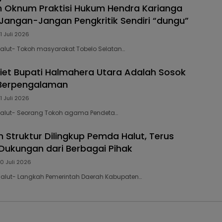
 Oknum Praktisi Hukum Hendra Karianga
Jangan-Jangan Pengkritik Sendiri “dungu”
1 Juli 2026
 Malut- Tokoh masyarakat Tobelo Selatan…
Piet Bupati Halmahera Utara Adalah Sosok
Berpengalaman
1 Juli 2026
 Malut- Seorang Tokoh agama Pendeta…
 Struktur Dilingkup Pemda Halut, Terus
ukungan dari Berbagai Pihak
0 Juli 2026
 Malut- Langkah Pemerintah Daerah Kabupaten…