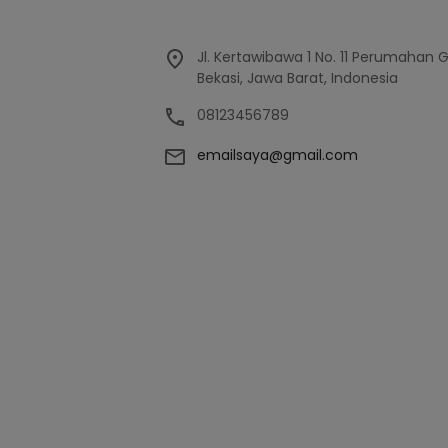
Jl. Kertawibawa 1 No. 11 Perumahan 
Bekasi, Jawa Barat, Indonesia
08123456789
emailsaya@gmail.com