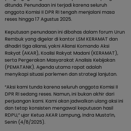
ditunda. Penundaan ini terjadi karena seluruh
anggota Komisi II DPR RI tengah menjalani masa
reses hingga 17 Agustus 2025.
Keputusan penundaan ini dibahas dalam forum Urun
Rembuk yang digelar di kantor LSM KERAMAT dan
dihadiri tiga aliansi, yakni Aliansi Komando Aksi
Rakyat (AKAR), Koalisi Rakyat Madani (KERAMAT),
serta Pergerakan Masyarakat Analisis Kebijakan
(PEMATANK). Agenda utama rapat adalah
menyikapi situasi parlemen dan strategi lanjutan.
“Aksi kami tunda karena seluruh anggota Komisi II
DPR RI sedang reses. Namun, ini bukan akhir dari
perjuangan kami. Kami akan jadwalkan ulang aksi ini
dan tetap konsisten mengawal keputusan hasil
RDPU,” ujar Ketua AKAR Lampung, Indra Musta’in,
Senin (4/8/2025).