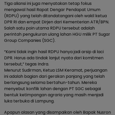
Tiga aliansi ini juga menyatakan tetap fokus
mengawal hasil Rapat Dengar Pendapat Umum
(RDPU) yang telah ditandatangani oleh wakil ketua
DPR RI dan empat Dirjen dari Kementerian ATR/BPN.
Salah satu poin utama RDPU tersebut adalah
perintah pengukuran ulang lahan HGU milik PT Sugar
Group Companies (SGC).
“Kami tidak ingin hasil RDPU hanya jadi arsip di laci
DPR. Harus ada tindak lanjut nyata dari komitmen
tersebut,” tegas Indra.
Menurut Sudirman, Ketua LSM Keramat, perjuangan
ini adalah bagian dari gerakan panjang yang telah
berlangsung selama bertahun-tahun. Mereka
menyebut konflik lahan dengan PT SGC sebagai
bentuk ketimpangan agraria yang masih menjadi
luka terbuka di Lampung.
Apapun alasan yang disampaikan oleh Bapak Nusron