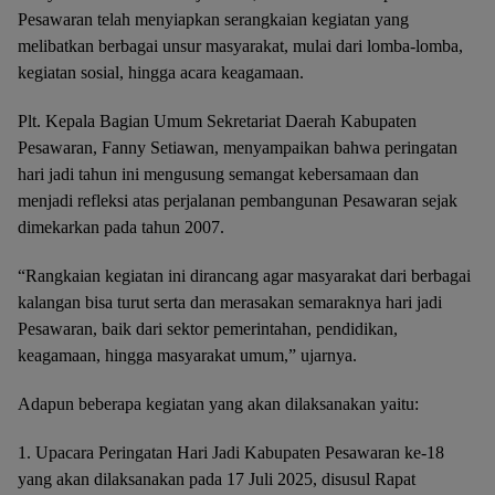
Pesawaran telah menyiapkan serangkaian kegiatan yang
melibatkan berbagai unsur masyarakat, mulai dari lomba-lomba,
kegiatan sosial, hingga acara keagamaan.
Plt. Kepala Bagian Umum Sekretariat Daerah Kabupaten
Pesawaran, Fanny Setiawan, menyampaikan bahwa peringatan
hari jadi tahun ini mengusung semangat kebersamaan dan
menjadi refleksi atas perjalanan pembangunan Pesawaran sejak
dimekarkan pada tahun 2007.
“Rangkaian kegiatan ini dirancang agar masyarakat dari berbagai
kalangan bisa turut serta dan merasakan semaraknya hari jadi
Pesawaran, baik dari sektor pemerintahan, pendidikan,
keagamaan, hingga masyarakat umum,” ujarnya.
Adapun beberapa kegiatan yang akan dilaksanakan yaitu:
1. Upacara Peringatan Hari Jadi Kabupaten Pesawaran ke-18
yang akan dilaksanakan pada 17 Juli 2025, disusul Rapat