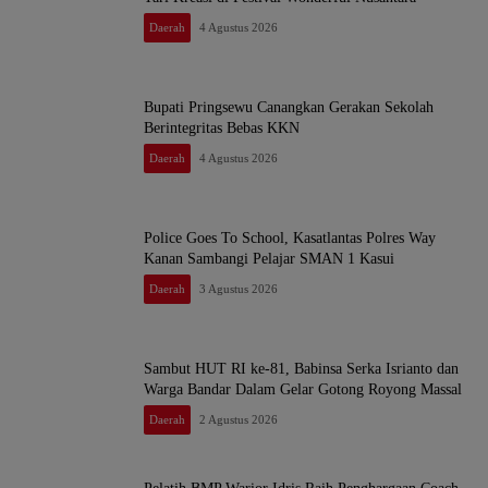
Daerah
4 Agustus 2026
Bupati Pringsewu Canangkan Gerakan Sekolah
Berintegritas Bebas KKN
Daerah
4 Agustus 2026
Police Goes To School, Kasatlantas Polres Way
Kanan Sambangi Pelajar SMAN 1 Kasui
Daerah
3 Agustus 2026
Sambut HUT RI ke-81, Babinsa Serka Isrianto dan
Warga Bandar Dalam Gelar Gotong Royong Massal
Daerah
2 Agustus 2026