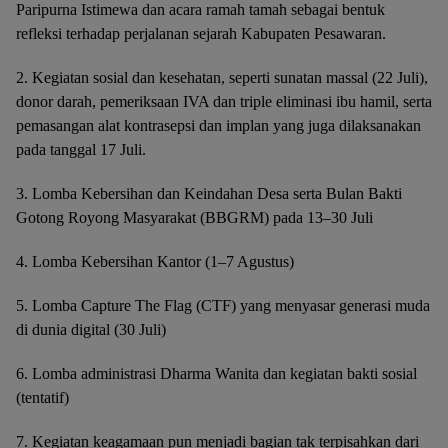
Paripurna Istimewa dan acara ramah tamah sebagai bentuk
refleksi terhadap perjalanan sejarah Kabupaten Pesawaran.
2. Kegiatan sosial dan kesehatan, seperti sunatan massal (22 Juli),
donor darah, pemeriksaan IVA dan triple eliminasi ibu hamil, serta
pemasangan alat kontrasepsi dan implan yang juga dilaksanakan
pada tanggal 17 Juli.
3. Lomba Kebersihan dan Keindahan Desa serta Bulan Bakti
Gotong Royong Masyarakat (BBGRM) pada 13–30 Juli
4. Lomba Kebersihan Kantor (1–7 Agustus)
5. Lomba Capture The Flag (CTF) yang menyasar generasi muda
di dunia digital (30 Juli)
6. Lomba administrasi Dharma Wanita dan kegiatan bakti sosial
(tentatif)
7. Kegiatan keagamaan pun menjadi bagian tak terpisahkan dari