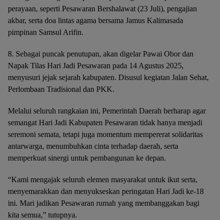
perayaan, seperti Pesawaran Bershalawat (23 Juli), pengajian
akbar, serta doa lintas agama bersama Jamus Kalimasada
pimpinan Samsul Arifin.
8. Sebagai puncak penutupan, akan digelar Pawai Obor dan
Napak Tilas Hari Jadi Pesawaran pada 14 Agustus 2025,
menyusuri jejak sejarah kabupaten. Disusul kegiatan Jalan Sehat,
Perlombaan Tradisional dan PKK.
Melalui seluruh rangkaian ini, Pemerintah Daerah berharap agar
semangat Hari Jadi Kabupaten Pesawaran tidak hanya menjadi
seremoni semata, tetapi juga momentum mempererat solidaritas
antarwarga, menumbuhkan cinta terhadap daerah, serta
memperkuat sinergi untuk pembangunan ke depan.
“Kami mengajak seluruh elemen masyarakat untuk ikut serta,
menyemarakkan dan menyukseskan peringatan Hari Jadi ke-18
ini. Mari jadikan Pesawaran rumah yang membanggakan bagi
kita semua,” tutupnya.