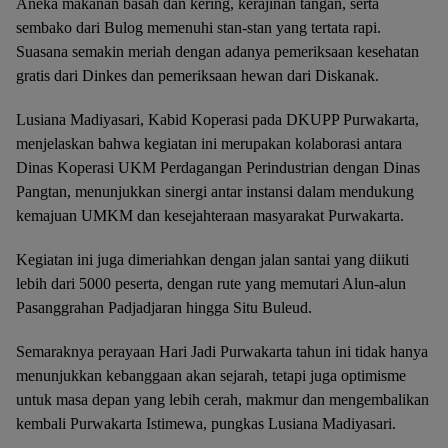
Aneka makanan basah dan kering, kerajinan tangan, serta
sembako dari Bulog memenuhi stan-stan yang tertata rapi.
Suasana semakin meriah dengan adanya pemeriksaan kesehatan
gratis dari Dinkes dan pemeriksaan hewan dari Diskanak.
Lusiana Madiyasari, Kabid Koperasi pada DKUPP Purwakarta,
menjelaskan bahwa kegiatan ini merupakan kolaborasi antara
Dinas Koperasi UKM Perdagangan Perindustrian dengan Dinas
Pangtan, menunjukkan sinergi antar instansi dalam mendukung
kemajuan UMKM dan kesejahteraan masyarakat Purwakarta.
Kegiatan ini juga dimeriahkan dengan jalan santai yang diikuti
lebih dari 5000 peserta, dengan rute yang memutari Alun-alun
Pasanggrahan Padjadjaran hingga Situ Buleud.
Semaraknya perayaan Hari Jadi Purwakarta tahun ini tidak hanya
menunjukkan kebanggaan akan sejarah, tetapi juga optimisme
untuk masa depan yang lebih cerah, makmur dan mengembalikan
kembali Purwakarta Istimewa, pungkas Lusiana Madiyasari.