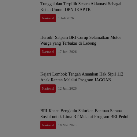
Tunggal dan Terpilih Secara Aklamasi Sebagai
Ketua Umum DPN-IKAPTK
Nasional
1 Juli 2026
Heroik! Satpam BRI Curup Selamatkan Motor
Warga yang Terbakar di Lebong
Nasional
17 Juni 2026
Kejari Lombok Tengah Amankan Hak Sipil 112
Anak Rentan Melalui Program JAGOAN
Nasional
12 Juni 2026
BRI Kanca Bengkulu Salurkan Bantuan Sarana
Sosial untuk Lima RT Melalui Program BRI Peduli
Nasional
18 Mei 2026