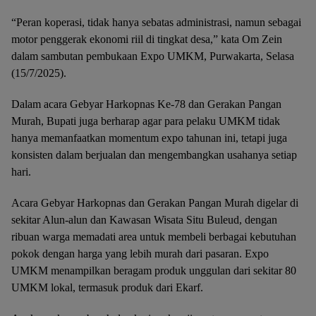
“Peran koperasi, tidak hanya sebatas administrasi, namun sebagai
motor penggerak ekonomi riil di tingkat desa,” kata Om Zein
dalam sambutan pembukaan Expo UMKM, Purwakarta, Selasa
(15/7/2025).
Dalam acara Gebyar Harkopnas Ke-78 dan Gerakan Pangan
Murah, Bupati juga berharap agar para pelaku UMKM tidak
hanya memanfaatkan momentum expo tahunan ini, tetapi juga
konsisten dalam berjualan dan mengembangkan usahanya setiap
hari.
Acara Gebyar Harkopnas dan Gerakan Pangan Murah digelar di
sekitar Alun-alun dan Kawasan Wisata Situ Buleud, dengan
ribuan warga memadati area untuk membeli berbagai kebutuhan
pokok dengan harga yang lebih murah dari pasaran. Expo
UMKM menampilkan beragam produk unggulan dari sekitar 80
UMKM lokal, termasuk produk dari Ekarf.