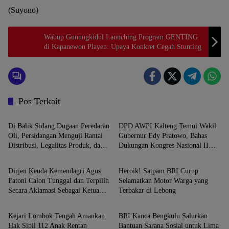
(Suyono)
Wabup Gunungkidul Launching Program GENTING
di Kapanewon Playen: Upaya Konkret Cegah Stunting
Pos Terkait
Nasional
Nasional
Di Balik Sidang Dugaan Peredaran
DPD AWPI Kalteng Temui Wakil
Oli, Persidangan Menguji Rantai
Gubernur Edy Pratowo, Bahas
Distribusi, Legalitas Produk, dan
Dukungan Kongres Nasional II
Nasional
Nasional
Hak Terdakwa atas Layanan Medis
AWPI di Kalimantan Tengah
Dirjen Keuda Kemendagri Agus
Heroik! Satpam BRI Curup
Fatoni Calon Tunggal dan Terpilih
Selamatkan Motor Warga yang
Secara Aklamasi Sebagai Ketua
Terbakar di Lebong
Nasional
Nasional
Umum DPN-IKAPTK
Kejari Lombok Tengah Amankan
BRI Kanca Bengkulu Salurkan
Hak Sipil 112 Anak Rentan
Bantuan Sarana Sosial untuk Lima