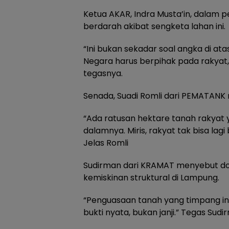
Ketua AKAR, Indra Musta’in, dalam
berdarah akibat sengketa lahan ini.
“Ini bukan sekadar soal angka di at
Negara harus berpihak pada rakyat
tegasnya.
Senada, Suadi Romli dari PEMATAN
“Ada ratusan hektare tanah rakyat 
dalamnya. Miris, rakyat tak bisa lag
Jelas Romli
Sudirman dari KRAMAT menyebut do
kemiskinan struktural di Lampung.
“Penguasaan tanah yang timpang ini
bukti nyata, bukan janji.” Tegas Sud