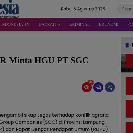
Rabu, 5 Agustus 2026
INDONESIA TV
DAERAH
KRIMINAL
EKONOMI
PO
DPR Minta HGU PT SGC
216
 mengambil sikap tegas terhadap konflik agraria
 Group Companies (SGC) di Provinsi Lampung.
P) dan Rapat Dengar Pendapat Umum (RDPU)