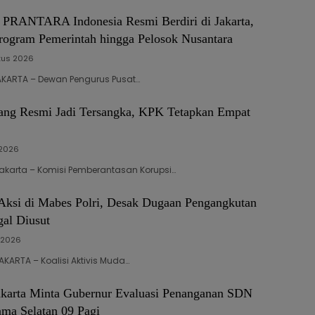
PRANTARA Indonesia Resmi Berdiri di Jakarta,
rogram Pemerintah hingga Pelosok Nusantara
tus 2026
JAKARTA – Dewan Pengurus Pusat…
ang Resmi Jadi Tersangka, KPK Tetapkan Empat
 2026
 Jakarta – Komisi Pemberantasan Korupsi…
ksi di Mabes Polri, Desak Dugaan Pengangkutan
gal Diusut
i 2026
JAKARTA – Koalisi Aktivis Muda…
arta Minta Gubernur Evaluasi Penanganan SDN
ma Selatan 09 Pagi