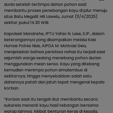
dunia setelah tertimpa dahan pohon saat
membantu proses penebangan kayu di jalur menuju
situs Batu Megalit Hili Lawelu, Jumat (11/4/2025)
sekitar pukul 14.30 WIB.
Kapolsek Mandrehe, IPTU Yafao N. Lase, S.IP., dalam
keterangannya yang disampaikan melalui Kasi
Humas Polres Nias, AIPDA M. Motivasi Gea,
menjelaskan bahwa peristiwa nahas itu terjadi saat
sejumlah warga sedang menebang pohon durian
menggunakan mesin senso. Kayu yang ditebang
kemudian menimpa pohon simalambuo di
sekitarnya, hingga menyebabkan salah satu
dahannya patah dan jatuh tepat mengenai kepala
korban.
“Korban saat itu tengah ikut membantu secara
sukarela menarik kayu hasil tebangan bersama
warga lainnya. Akibat benturan keras di kepala,