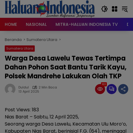
Langsung
ke
konten
HOME
NASIONAL
MITRA-HALUAN INDONESIA TV
DA
Beranda
Sumatera Utara
Sumatera Utara
Warga Desa Lawelu Tewas Tertimpa
Dahan Pohon Saat Bantu Tarik Kayu,
Polsek Mandrehe Lakukan Olah TKP
183
Duldul
2 Min Baca
13 April 2025
Post Views:
183
Nias Barat – Sabtu, 12 April 2025,
Seorang warga Desa Lawelu, Kecamatan Ulu Moro’o,
Kabupaten Nias Barat, berinisial F.G. (64), meninggal