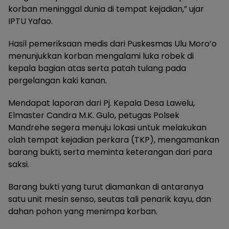
korban meninggal dunia di tempat kejadian,” ujar
IPTU Yafao.
Hasil pemeriksaan medis dari Puskesmas Ulu Moro’o
menunjukkan korban mengalami luka robek di
kepala bagian atas serta patah tulang pada
pergelangan kaki kanan.
Mendapat laporan dari Pj. Kepala Desa Lawelu,
Elmaster Candra M.K. Gulo, petugas Polsek
Mandrehe segera menuju lokasi untuk melakukan
olah tempat kejadian perkara (TKP), mengamankan
barang bukti, serta meminta keterangan dari para
saksi.
Barang bukti yang turut diamankan di antaranya
satu unit mesin senso, seutas tali penarik kayu, dan
dahan pohon yang menimpa korban.