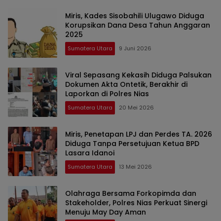
Miris, Kades Sisobahili Ulugawo Diduga
Korupsikan Dana Desa Tahun Anggaran
2025
Sumatera Utara
9 Juni 2026
Viral Sepasang Kekasih Diduga Palsukan
Dokumen Akta Ontetik, Berakhir di
Laporkan di Polres Nias
Sumatera Utara
20 Mei 2026
Miris, Penetapan LPJ dan Perdes TA. 2026
Diduga Tanpa Persetujuan Ketua BPD
Lasara Idanoi
Sumatera Utara
13 Mei 2026
Olahraga Bersama Forkopimda dan
Stakeholder, Polres Nias Perkuat Sinergi
Menuju May Day Aman