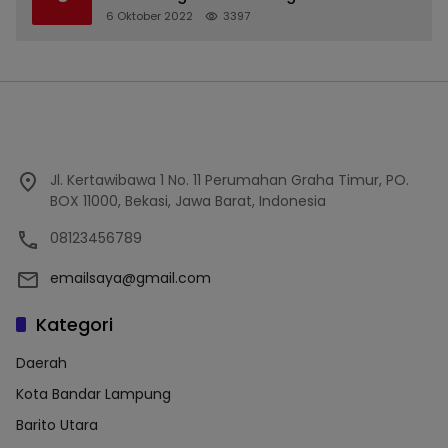
6 Oktober 2022
3397
Jl. Kertawibawa 1 No. 11 Perumahan Graha Timur, PO.
BOX 11000, Bekasi, Jawa Barat, Indonesia
08123456789
emailsaya@gmail.com
Kategori
Daerah
Kota Bandar Lampung
Barito Utara