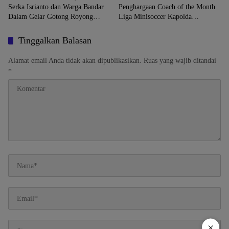
Serka Isrianto dan Warga Bandar
Penghargaan Coach of the Month
Dalam Gelar Gotong Royong
Liga Minisoccer Kapolda
Massal
Lampung 2026 Kategori U-12
Tinggalkan Balasan
Alamat email Anda tidak akan dipublikasikan.
Ruas yang wajib ditandai
*
×