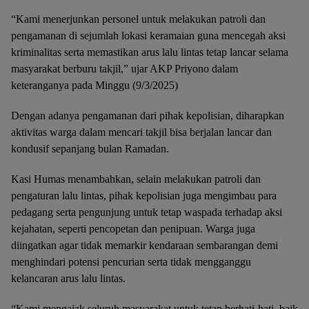
“Kami menerjunkan personel untuk melakukan patroli dan
pengamanan di sejumlah lokasi keramaian guna mencegah aksi
kriminalitas serta memastikan arus lalu lintas tetap lancar selama
masyarakat berburu takjil,” ujar AKP Priyono dalam
keteranganya pada Minggu (9/3/2025)
Dengan adanya pengamanan dari pihak kepolisian, diharapkan
aktivitas warga dalam mencari takjil bisa berjalan lancar dan
kondusif sepanjang bulan Ramadan.
Kasi Humas menambahkan, selain melakukan patroli dan
pengaturan lalu lintas, pihak kepolisian juga mengimbau para
pedagang serta pengunjung untuk tetap waspada terhadap aksi
kejahatan, seperti pencopetan dan penipuan. Warga juga
diingatkan agar tidak memarkir kendaraan sembarangan demi
menghindari potensi pencurian serta tidak mengganggu
kelancaran arus lalu lintas.
“Kami mengajak seluruh masyarakat untuk tetap berhati-hati, baik