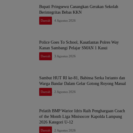
Bupati Pringsewu Canangkan Gerakan Sekolah
Berintegritas Bebas KKN
Daerah
4 Agustus 2026
Police Goes To School, Kasatlantas Polres Way
Kanan Sambangi Pelajar SMAN 1 Kasui
Daerah
3 Agustus 2026
Sambut HUT RI ke-81, Babinsa Serka Isrianto dan
Warga Bandar Dalam Gelar Gotong Royong Massal
Daerah
2 Agustus 2026
Pelatih BMP Warior Idris Raih Penghargaan Coach
of the Month Liga Minisoccer Kapolda Lampung
2026 Kategori U-12
Daerah
2 Agustus 2026