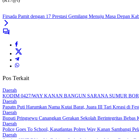
(R17@l)
Firsada Pamit dengan 17 Prestasi Gemilang Menuju Masa Depan Ka
Pos Terkait
Daerah
KODIM 0427/WAY KANAN BANGUN SARANA SUMUR BOR,
Daerah
Papatn Puti Harumkan Nama Kutai Barat, Juara III Tari Kreasi di Fes
Daerah
Bupati Pringsewu Canangkan Gerakan Sekolah Berintegritas Beba
Daerah
Police Goes To School, Kasatlantas Polres Way Kanan Sambangi Pe
Daerah