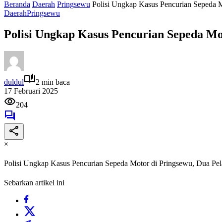
Beranda
Daerah
Pringsewu
Polisi Ungkap Kasus Pencurian Sepeda 
Daerah
Pringsewu
Polisi Ungkap Kasus Pencurian Sepeda Mo
duldul
2 min baca
17 Februari 2025
204
×
Polisi Ungkap Kasus Pencurian Sepeda Motor di Pringsewu, Dua Pe
Sebarkan artikel ini