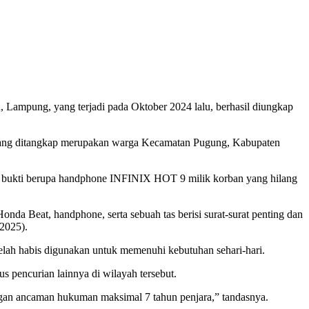
ampung, yang terjadi pada Oktober 2024 lalu, berhasil diungkap
ang ditangkap merupakan warga Kecamatan Pugung, Kabupaten
ng bukti berupa handphone INFINIX HOT 9 milik korban yang hilang
da Beat, handphone, serta sebuah tas berisi surat-surat penting dan
/2025).
telah habis digunakan untuk memenuhi kebutuhan sehari-hari.
 pencurian lainnya di wilayah tersebut.
ngan ancaman hukuman maksimal 7 tahun penjara,” tandasnya.