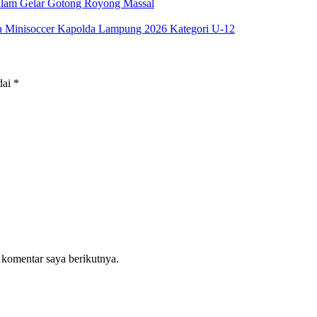
alam Gelar Gotong Royong Massal
ga Minisoccer Kapolda Lampung 2026 Kategori U-12
dai
*
 komentar saya berikutnya.