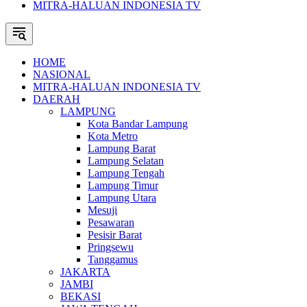
MITRA-HALUAN INDONESIA TV
HOME
NASIONAL
MITRA-HALUAN INDONESIA TV
DAERAH
LAMPUNG
Kota Bandar Lampung
Kota Metro
Lampung Barat
Lampung Selatan
Lampung Tengah
Lampung Timur
Lampung Utara
Mesuji
Pesawaran
Pesisir Barat
Pringsewu
Tanggamus
JAKARTA
JAMBI
BEKASI