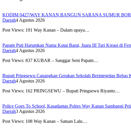
KODIM 0427/WAY KANAN BANGUN SARANA SUMUR BOR,
Daerah
4 Agustus 2026
Post Views: 191 Way Kanan – Dalam upaya…
Papatn Puti Harumkan Nama Kutai Barat, Juara III Tari Kreasi di Fes
Daerah
4 Agustus 2026
Post Views: 837 KUBAR – Sanggar Seni Papatn…
Bupati Pringsewu Canangkan Gerakan Sekolah Berintegritas Beba
Daerah
4 Agustus 2026
Post Views: 162 PRINGSEWU – Bupati Pringsewu Riyanto…
Police Goes To School, Kasatlantas Polres Way Kanan Sambangi Pe
Daerah
3 Agustus 2026
Post Views: 108 Way Kanan – Satuan Lalu…