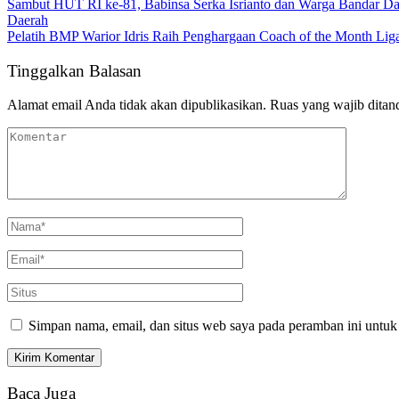
Sambut HUT RI ke-81, Babinsa Serka Isrianto dan Warga Bandar D
Daerah
Pelatih BMP Warior Idris Raih Penghargaan Coach of the Month Li
Tinggalkan Balasan
Alamat email Anda tidak akan dipublikasikan.
Ruas yang wajib ditan
Simpan nama, email, dan situs web saya pada peramban ini untuk
Baca Juga