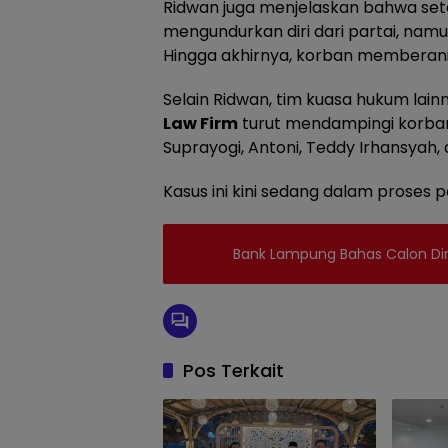
Ridwan juga menjelaskan bahwa sete
mengundurkan diri dari partai, nam
Hingga akhirnya, korban memberanik
Selain Ridwan, tim kuasa hukum la
Law Firm
turut mendampingi korban, 
Suprayogi, Antoni, Teddy Irhansyah, d
Kasus ini kini sedang dalam proses p
Bank Lampung Bahas Calon Di
Pos Terkait