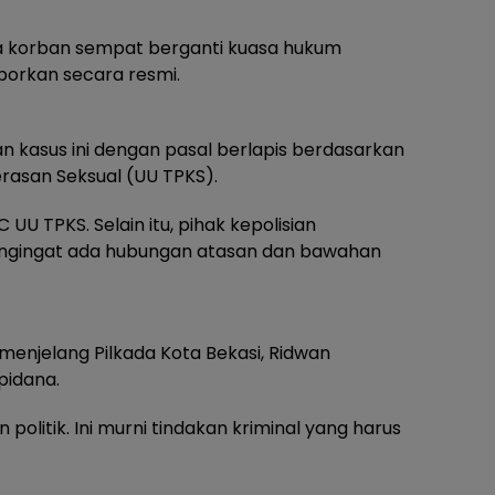
 korban sempat berganti kuasa hukum
aporkan secara resmi.
 kasus ini dengan pasal berlapis berdasarkan
asan Seksual (UU TPKS).
U TPKS. Selain itu, pihak kepolisian
ngingat ada hubungan atasan dan bawahan
 menjelang Pilkada Kota Bekasi, Ridwan
pidana.
 politik. Ini murni tindakan kriminal yang harus