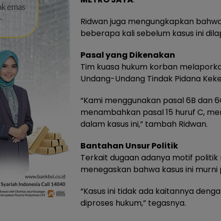
Ridwan juga mengungkapkan bahwa
beberapa kali sebelum kasus ini dil
Pasal yang Dikenakan
Tim kuasa hukum korban melaporkan
Undang-Undang Tindak Pidana Keker
“Kami menggunakan pasal 6B dan 6C U
menambahkan pasal 15 huruf C, me
dalam kasus ini,” tambah Ridwan.
Bantahan Unsur Politik
Terkait dugaan adanya motif politik
menegaskan bahwa kasus ini murni 
“Kasus ini tidak ada kaitannya dengan
diproses hukum,” tegasnya.