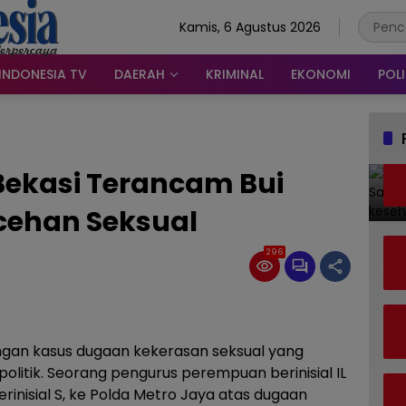
Kamis, 6 Agustus 2026
INDONESIA TV
DAERAH
KRIMINAL
EKONOMI
POLI
 Bekasi Terancam Bui
cehan Seksual
296
ngan kasus dugaan kekerasan seksual yang
politik. Seorang pengurus perempuan berinisial IL
rinisial S, ke Polda Metro Jaya atas dugaan