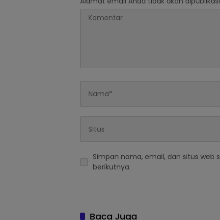
Alamat email Anda tidak akan dipublikasi
Simpan nama, email, dan situs web 
berikutnya.
Baca Juga