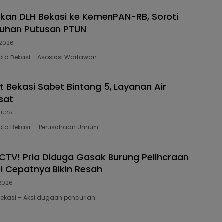
kan DLH Bekasi ke KemenPAN-RB, Soroti
tuhan Putusan PTUN
 2026
Kota Bekasi – Asosiasi Wartawan…
ot Bekasi Sabet Bintang 5, Layanan Air
sat
 2026
 Kota Bekasi — Perusahaan Umum…
TV! Pria Diduga Gasak Burung Peliharaan
i Cepatnya Bikin Resah
 2026
 Bekasi – Aksi dugaan pencurian…