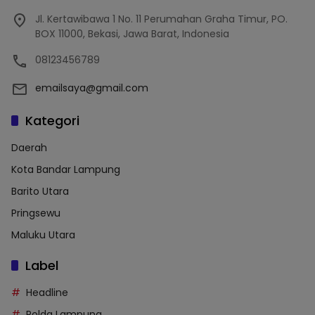
Jl. Kertawibawa 1 No. 11 Perumahan Graha Timur, PO.
BOX 11000, Bekasi, Jawa Barat, Indonesia
08123456789
emailsaya@gmail.com
Kategori
Daerah
Kota Bandar Lampung
Barito Utara
Pringsewu
Maluku Utara
Label
Headline
Polda Lampung