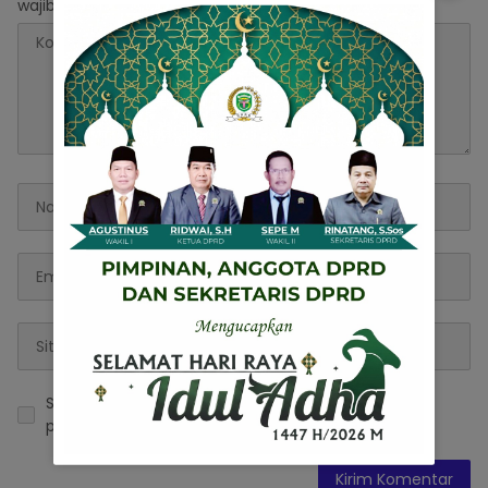
wajib ditandai
*
Simpan nama, email, dan situs web saya pada
peramban ini untuk komentar saya berikutnya.