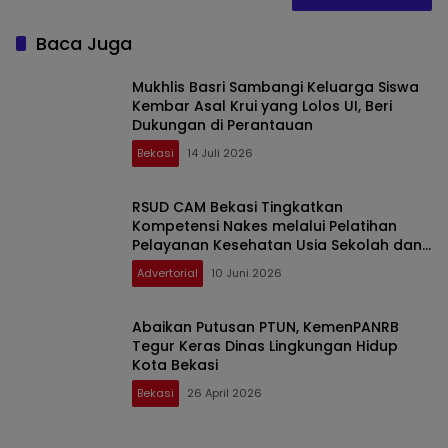
Baca Juga
Mukhlis Basri Sambangi Keluarga Siswa
Kembar Asal Krui yang Lolos UI, Beri
Dukungan di Perantauan
Bekasi
14 Juli 2026
RSUD CAM Bekasi Tingkatkan
Kompetensi Nakes melalui Pelatihan
Pelayanan Kesehatan Usia Sekolah dan
Remaja
Advertorial
10 Juni 2026
Abaikan Putusan PTUN, KemenPANRB
Tegur Keras Dinas Lingkungan Hidup
Kota Bekasi
Bekasi
26 April 2026