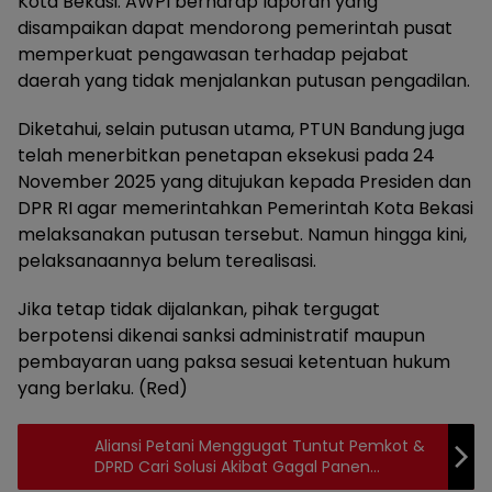
Kota Bekasi. AWPI berharap laporan yang
disampaikan dapat mendorong pemerintah pusat
memperkuat pengawasan terhadap pejabat
daerah yang tidak menjalankan putusan pengadilan.
Diketahui, selain putusan utama, PTUN Bandung juga
telah menerbitkan penetapan eksekusi pada 24
November 2025 yang ditujukan kepada Presiden dan
DPR RI agar memerintahkan Pemerintah Kota Bekasi
melaksanakan putusan tersebut. Namun hingga kini,
pelaksanaannya belum terealisasi.
Jika tetap tidak dijalankan, pihak tergugat
berpotensi dikenai sanksi administratif maupun
pembayaran uang paksa sesuai ketentuan hukum
yang berlaku. (Red)
Aliansi Petani Menggugat Tuntut Pemkot &
DPRD Cari Solusi Akibat Gagal Panen
Terendam Banjir ‎ ‎