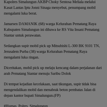
Kapolres Simalungun AKBP Choky Sentosa Meliala melalui
Kasat Lantas Iptu Jonni Sinaga menyebut, penumpang mobil
mengalami luka berat.
Jamarsen DAMANIK (68) warga Kelurahan Pematang Raya
Kabupaten Simalungun ini dibawa ke RS Vita Insani Pematang
Siantar untuk perawatan.
Sedangkan supir mobil pick up Mitsubishi L-300 BK 9101 TN,
Jerusalem Purba (38) warga Kelurahan Pematang Raya
mengalami luka ringan.
Diceritakan, mobil pick up melaju kencang dalam perjalanan dari
arah Pematang Siantar menuju Saribu Dolok
Di tempat kejadian kecelakaan, saat tikungan, supir tidak bisa
mengendalikan mobil dan menabrak beton pembatas Jalan di
depan kantor bupati Simalungun.(FP)
#Humas_Polres_Simalungun