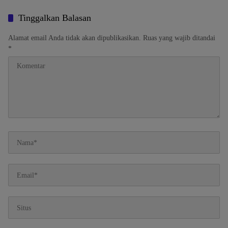
Secara Virtual
Kecelakaan
Tinggalkan Balasan
Alamat email Anda tidak akan dipublikasikan.
Ruas yang wajib ditandai
*