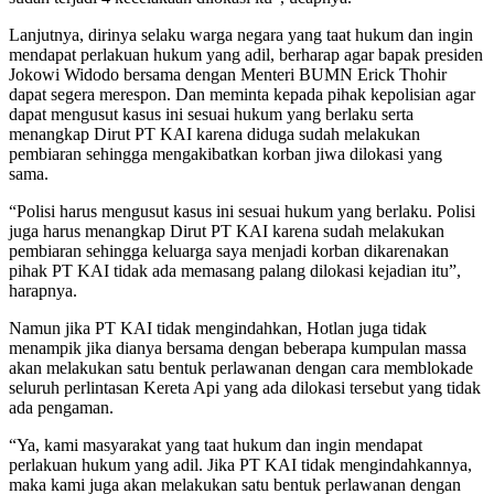
Lanjutnya, dirinya selaku warga negara yang taat hukum dan ingin
mendapat perlakuan hukum yang adil, berharap agar bapak presiden
Jokowi Widodo bersama dengan Menteri BUMN Erick Thohir
dapat segera merespon. Dan meminta kepada pihak kepolisian agar
dapat mengusut kasus ini sesuai hukum yang berlaku serta
menangkap Dirut PT KAI karena diduga sudah melakukan
pembiaran sehingga mengakibatkan korban jiwa dilokasi yang
sama.
“Polisi harus mengusut kasus ini sesuai hukum yang berlaku. Polisi
juga harus menangkap Dirut PT KAI karena sudah melakukan
pembiaran sehingga keluarga saya menjadi korban dikarenakan
pihak PT KAI tidak ada memasang palang dilokasi kejadian itu”,
harapnya.
Namun jika PT KAI tidak mengindahkan, Hotlan juga tidak
menampik jika dianya bersama dengan beberapa kumpulan massa
akan melakukan satu bentuk perlawanan dengan cara memblokade
seluruh perlintasan Kereta Api yang ada dilokasi tersebut yang tidak
ada pengaman.
“Ya, kami masyarakat yang taat hukum dan ingin mendapat
perlakuan hukum yang adil. Jika PT KAI tidak mengindahkannya,
maka kami juga akan melakukan satu bentuk perlawanan dengan