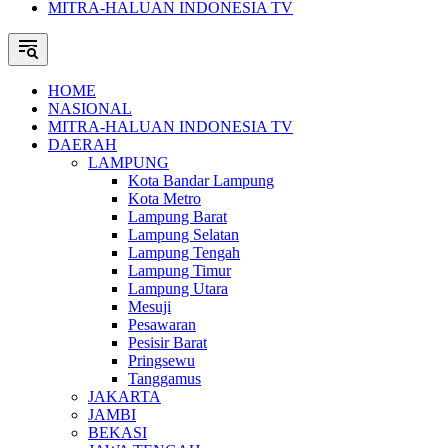
MITRA-HALUAN INDONESIA TV
HOME
NASIONAL
MITRA-HALUAN INDONESIA TV
DAERAH
LAMPUNG
Kota Bandar Lampung
Kota Metro
Lampung Barat
Lampung Selatan
Lampung Tengah
Lampung Timur
Lampung Utara
Mesuji
Pesawaran
Pesisir Barat
Pringsewu
Tanggamus
JAKARTA
JAMBI
BEKASI