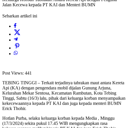
Jalan Kecewa kepada PT KAI dan Menteri BUMN
Sebarkan artikel ini
Post Views:
441
TEBING TINGGI – Terkait terjadinya tabrakan maut antara Kereta
Api (KA) dengan pengendara mobil dijalan Gunung Arjuna,
Kelurahan Mekar Sentosa, Kecamatan Rambutan, Kota Tebing
Tinggi, Sabtu (16/3) lalu, pihak dari keluarga korban menyampaikan
kekecewaannya kepada PT KAI dan juga kepada menteri BUMN
Erick Thohir.
Hotlan Purba, selaku keluarga korban kepada Media , Minggu
(17/3/2024) sekira pukul 17.45 WIB mengungkapkan rasa