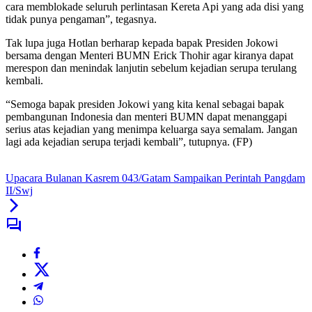
cara memblokade seluruh perlintasan Kereta Api yang ada disi yang
tidak punya pengaman”, tegasnya.
Tak lupa juga Hotlan berharap kepada bapak Presiden Jokowi
bersama dengan Menteri BUMN Erick Thohir agar kiranya dapat
merespon dan menindak lanjutin sebelum kejadian serupa terulang
kembali.
“Semoga bapak presiden Jokowi yang kita kenal sebagai bapak
pembangunan Indonesia dan menteri BUMN dapat menanggapi
serius atas kejadian yang menimpa keluarga saya semalam. Jangan
lagi ada kejadian serupa terjadi kembali”, tutupnya. (FP)
Upacara Bulanan Kasrem 043/Gatam Sampaikan Perintah Pangdam
II/Swj