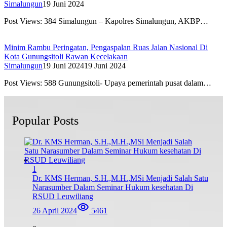
Simalungun
19 Juni 2024
Post Views: 384 Simalungun – Kapolres Simalungun, AKBP…
Minim Rambu Peringatan, Pengaspalan Ruas Jalan Nasional Di
Kota Gunungsitoli Rawan Kecelakaan
Simalungun
19 Juni 2024
19 Juni 2024
Post Views: 588 Gunungsitoli- Upaya pemerintah pusat dalam…
Popular Posts
1
Dr. KMS Herman, S.H.,M.H.,MSi Menjadi Salah Satu
Narasumber Dalam Seminar Hukum kesehatan Di
RSUD Leuwiliang
26 April 2024
5461