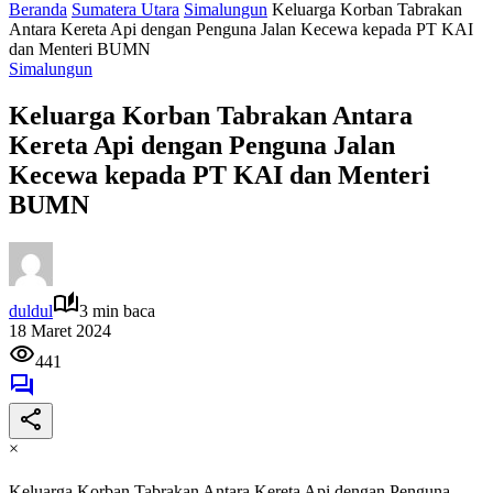
Beranda
Sumatera Utara
Simalungun
Keluarga Korban Tabrakan
Antara Kereta Api dengan Penguna Jalan Kecewa kepada PT KAI
dan Menteri BUMN
Simalungun
Keluarga Korban Tabrakan Antara
Kereta Api dengan Penguna Jalan
Kecewa kepada PT KAI dan Menteri
BUMN
duldul
3 min baca
18 Maret 2024
441
×
Keluarga Korban Tabrakan Antara Kereta Api dengan Penguna