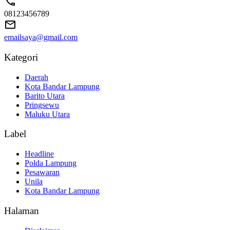
08123456789
emailsaya@gmail.com
Kategori
Daerah
Kota Bandar Lampung
Barito Utara
Pringsewu
Maluku Utara
Label
Headline
Polda Lampung
Pesawaran
Unila
Kota Bandar Lampung
Halaman