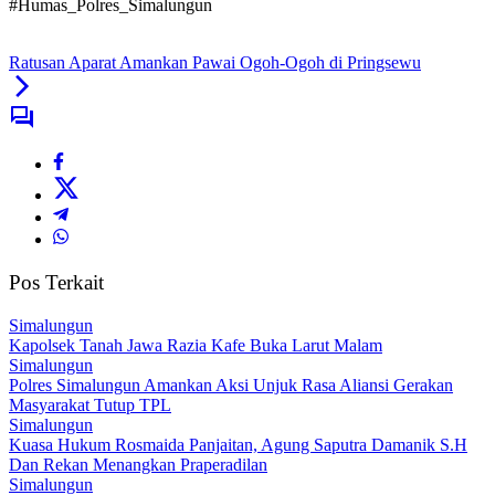
#Humas_Polres_Simalungun
Ratusan Aparat Amankan Pawai Ogoh-Ogoh di Pringsewu
Pos Terkait
Simalungun
Kapolsek Tanah Jawa Razia Kafe Buka Larut Malam
Simalungun
Polres Simalungun Amankan Aksi Unjuk Rasa Aliansi Gerakan
Masyarakat Tutup TPL
Simalungun
Kuasa Hukum Rosmaida Panjaitan, Agung Saputra Damanik S.H
Dan Rekan Menangkan Praperadilan
Simalungun