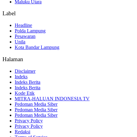
Maluku Utara
Label
Headline
Polda Lampung
Pesawaran
Unila
Kota Bandar Lampung
Halaman
Disclaimer
Indeks
Indeks Berita
Indeks Berita
Kode Etik
MITRA-HALUAN INDONESIA TV
Pedoman Media Siber
Pedoman Media Siber
Pedoman Media Siber
Privacy Policy
Privacy Policy
Redaksi