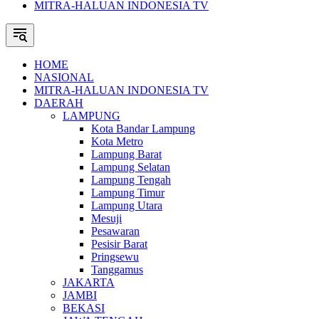
MITRA-HALUAN INDONESIA TV
HOME
NASIONAL
MITRA-HALUAN INDONESIA TV
DAERAH
LAMPUNG
Kota Bandar Lampung
Kota Metro
Lampung Barat
Lampung Selatan
Lampung Tengah
Lampung Timur
Lampung Utara
Mesuji
Pesawaran
Pesisir Barat
Pringsewu
Tanggamus
JAKARTA
JAMBI
BEKASI