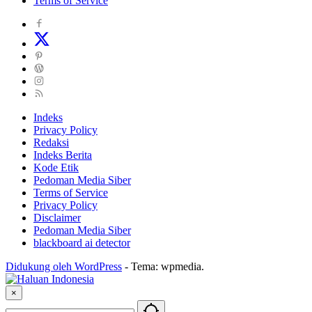
Terms of Service
Indeks
Privacy Policy
Redaksi
Indeks Berita
Kode Etik
Pedoman Media Siber
Terms of Service
Privacy Policy
Disclaimer
Pedoman Media Siber
blackboard ai detector
Didukung oleh WordPress
-
Tema: wpmedia.
×