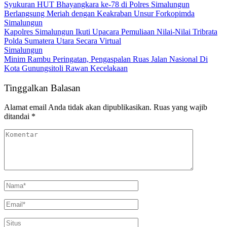
Syukuran HUT Bhayangkara ke-78 di Polres Simalungun
Berlangsung Meriah dengan Keakraban Unsur Forkopimda
Simalungun
Kapolres Simalungun Ikuti Upacara Pemuliaan Nilai-Nilai Tribrata
Polda Sumatera Utara Secara Virtual
Simalungun
Minim Rambu Peringatan, Pengaspalan Ruas Jalan Nasional Di
Kota Gunungsitoli Rawan Kecelakaan
Tinggalkan Balasan
Alamat email Anda tidak akan dipublikasikan.
Ruas yang wajib
ditandai
*