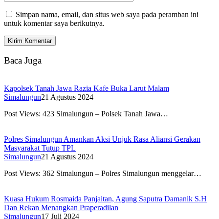
Simpan nama, email, dan situs web saya pada peramban ini
untuk komentar saya berikutnya.
Baca Juga
Kapolsek Tanah Jawa Razia Kafe Buka Larut Malam
Simalungun
21 Agustus 2024
Post Views: 423 Simalungun – Polsek Tanah Jawa…
Polres Simalungun Amankan Aksi Unjuk Rasa Aliansi Gerakan
Masyarakat Tutup TPL
Simalungun
21 Agustus 2024
Post Views: 362 Simalungun – Polres Simalungun menggelar…
Kuasa Hukum Rosmaida Panjaitan, Agung Saputra Damanik S.H
Dan Rekan Menangkan Praperadilan
Simalungun
17 Juli 2024