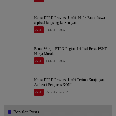
Ketua DPRD Provinsi Jambi, Hafiz Fattah bawa
aspirasi langsung ke Senayan
Jambi
5 Oktober 2025
Bantu Warga, PTPN Regional 4 Jual Beras PSHT
Harga Murah
Jambi
1 Oktober 2025
Ketua DPRD Provinsi Jambi Terima Kunjungan
Audiensi Pengurus KONI
Jambi
26 September 2025
Popular Posts
Dr. KMS Herman, S.H.,M.H.,MSi Menjadi Salah