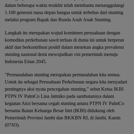
dalam beberapa waktu terakhir telah membantu menanggulangi
1.100 generasi masa depan bangsa untuk terbebas dari stunting
melalui program Bapak dan Bunda Asuh Anak Stunting.
Langkah itu merupakan wujud komitmen perusahaan dengan
komoditas perkebunan sawit terluas di dunia ini untuk berperan
aktif dan berkontribusi positif dalam menekan angka prevalensi
stunting nasional demi mewujudkan visi pemerintah menuju
Indonesia Emas 2045.
“Permasalahan stunting merupakan permasalahan kita semua.
Untuk itu sebagai Perusahaan Perkebunan negara kita menyadari
pentingnya aksi nyata pencegahan stunting,” sebut Ketua IKBI
PTPN IV PalmCo Lina Jatmiko pada sambutannya dalam
kegiatan Aksi bersama cegah stunting antara PTPN IV PalmCo
bersama Ikatan Keluarga Besar Istri (IKBI) didukung oleh
Pemerintah Provinsi Jambi dan BKKBN RI, di Jambi, Kamis
(07/03).