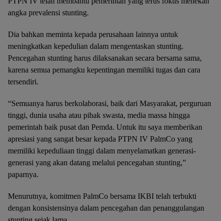
PTPN IV telah membantu pemerintah yang terus fokus menekan
angka prevalensi stunting.
Dia bahkan meminta kepada perusahaan lainnya untuk
meningkatkan kepedulian dalam mengentaskan stunting.
Pencegahan stunting harus dilaksanakan secara bersama sama,
karena semua pemangku kepentingan memiliki tugas dan cara
tersendiri.
“Semuanya harus berkolaborasi, baik dari Masyarakat, perguruan
tinggi, dunia usaha atau pihak swasta, media massa hingga
pemerintah baik pusat dan Pemda. Untuk itu saya memberikan
apresiasi yang sangat besar kepada PTPN IV PalmCo yang
memiliki kepeduliaan tinggi dalam menyelamatkan generasi-
generasi yang akan datang melalui pencegahan stunting,”
paparnya.
Menurutnya, komitmen PalmCo bersama IKBI telah terbukti
dengan konsistensinya dalam pencegahan dan penanggulangan
stunting sejak lama.