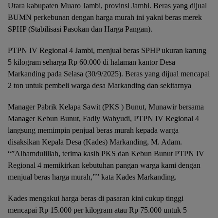
Utara kabupaten Muaro Jambi, provinsi Jambi. Beras yang dijual
BUMN perkebunan dengan harga murah ini yakni beras merek
SPHP (Stabilisasi Pasokan dan Harga Pangan).
PTPN IV Regional 4 Jambi, menjual beras SPHP ukuran karung
5 kilogram seharga Rp 60.000 di halaman kantor Desa
Markanding pada Selasa (30/9/2025). Beras yang dijual mencapai
2 ton untuk pembeli warga desa Markanding dan sekitarnya
Manager Pabrik Kelapa Sawit (PKS ) Bunut, Munawir bersama
Manager Kebun Bunut, Fadly Wahyudi, PTPN IV Regional 4
langsung memimpin penjual beras murah kepada warga
disaksikan Kepala Desa (Kades) Markanding, M. Adam.
“”Alhamdulillah, terima kasih PKS dan Kebun Bunut PTPN IV
Regional 4 memikirkan kebutuhan pangan warga kami dengan
menjual beras harga murah,”” kata Kades Markanding.
Kades mengakui harga beras di pasaran kini cukup tinggi
mencapai Rp 15.000 per kilogram atau Rp 75.000 untuk 5