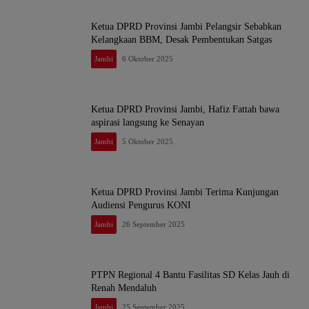
Ketua DPRD Provinsi Jambi Pelangsir Sebabkan
Kelangkaan BBM, Desak Pembentukan Satgas
Jambi
6 Oktober 2025
Ketua DPRD Provinsi Jambi, Hafiz Fattah bawa
aspirasi langsung ke Senayan
Jambi
5 Oktober 2025
Ketua DPRD Provinsi Jambi Terima Kunjungan
Audiensi Pengurus KONI
Jambi
26 September 2025
PTPN Regional 4 Bantu Fasilitas SD Kelas Jauh di
Renah Mendaluh
Jambi
25 September 2025