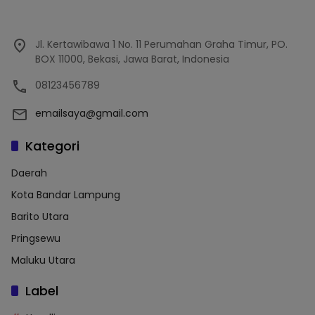
Jl. Kertawibawa 1 No. 11 Perumahan Graha Timur, PO.
BOX 11000, Bekasi, Jawa Barat, Indonesia
08123456789
emailsaya@gmail.com
Kategori
Daerah
Kota Bandar Lampung
Barito Utara
Pringsewu
Maluku Utara
Label