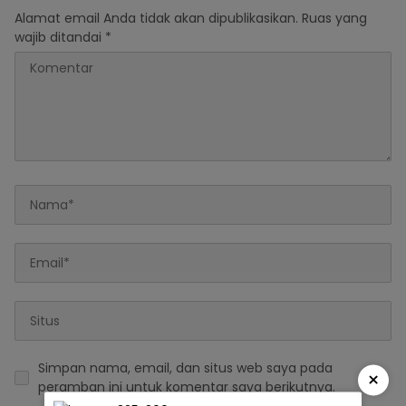
Alamat email Anda tidak akan dipublikasikan.
Ruas yang
wajib ditandai
*
Simpan nama, email, dan situs web saya pada
×
peramban ini untuk komentar saya berikutnya.