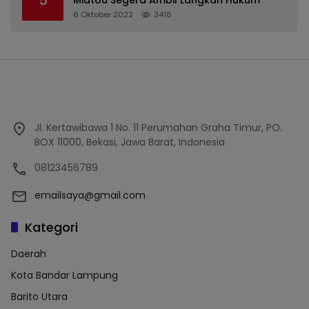
5
Midtou Segera Ambil Langkah Hukum
6 Oktober 2022
3416
Jl. Kertawibawa 1 No. 11 Perumahan Graha Timur, PO.
BOX 11000, Bekasi, Jawa Barat, Indonesia
08123456789
emailsaya@gmail.com
Kategori
Daerah
Kota Bandar Lampung
Barito Utara