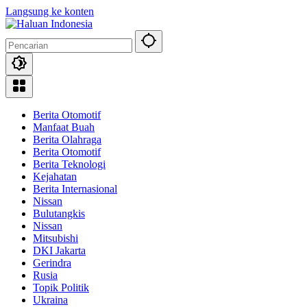
Langsung ke konten
Berita Otomotif
Manfaat Buah
Berita Olahraga
Berita Otomotif
Berita Teknologi
Kejahatan
Berita Internasional
Nissan
Bulutangkis
Nissan
Mitsubishi
DKI Jakarta
Gerindra
Rusia
Topik Politik
Ukraina