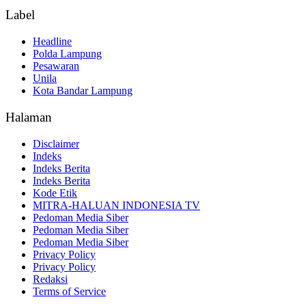
Label
Headline
Polda Lampung
Pesawaran
Unila
Kota Bandar Lampung
Halaman
Disclaimer
Indeks
Indeks Berita
Indeks Berita
Kode Etik
MITRA-HALUAN INDONESIA TV
Pedoman Media Siber
Pedoman Media Siber
Pedoman Media Siber
Privacy Policy
Privacy Policy
Redaksi
Terms of Service