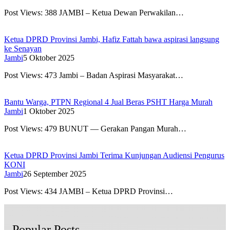
Post Views: 388 JAMBI – Ketua Dewan Perwakilan…
Ketua DPRD Provinsi Jambi, Hafiz Fattah bawa aspirasi langsung
ke Senayan
Jambi
5 Oktober 2025
Post Views: 473 Jambi – Badan Aspirasi Masyarakat…
Bantu Warga, PTPN Regional 4 Jual Beras PSHT Harga Murah
Jambi
1 Oktober 2025
Post Views: 479 BUNUT — Gerakan Pangan Murah…
Ketua DPRD Provinsi Jambi Terima Kunjungan Audiensi Pengurus
KONI
Jambi
26 September 2025
Post Views: 434 JAMBI – Ketua DPRD Provinsi…
Popular Posts