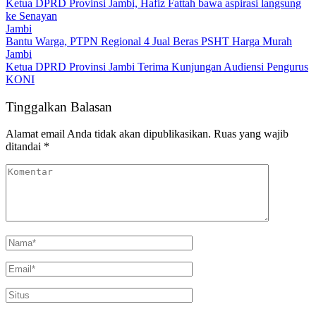
Ketua DPRD Provinsi Jambi, Hafiz Fattah bawa aspirasi langsung
ke Senayan
Jambi
Bantu Warga, PTPN Regional 4 Jual Beras PSHT Harga Murah
Jambi
Ketua DPRD Provinsi Jambi Terima Kunjungan Audiensi Pengurus
KONI
Tinggalkan Balasan
Alamat email Anda tidak akan dipublikasikan.
Ruas yang wajib
ditandai
*