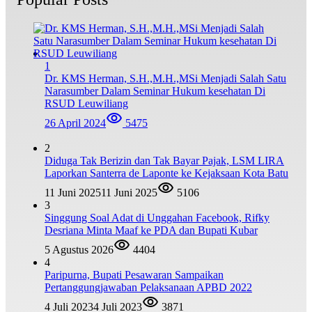
1
Dr. KMS Herman, S.H.,M.H.,MSi Menjadi Salah Satu
Narasumber Dalam Seminar Hukum kesehatan Di
RSUD Leuwiliang
26 April 2024
5475
2
Diduga Tak Berizin dan Tak Bayar Pajak, LSM LIRA
Laporkan Santerra de Laponte ke Kejaksaan Kota Batu
11 Juni 2025
11 Juni 2025
5106
3
Singgung Soal Adat di Unggahan Facebook, Rifky
Desriana Minta Maaf ke PDA dan Bupati Kubar
5 Agustus 2026
4404
4
Paripurna, Bupati Pesawaran Sampaikan
Pertanggungjawaban Pelaksanaan APBD 2022
4 Juli 2023
4 Juli 2023
3871