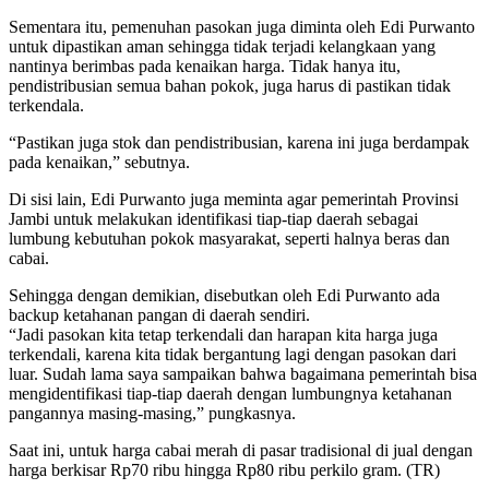
Sementara itu, pemenuhan pasokan juga diminta oleh Edi Purwanto
untuk dipastikan aman sehingga tidak terjadi kelangkaan yang
nantinya berimbas pada kenaikan harga. Tidak hanya itu,
pendistribusian semua bahan pokok, juga harus di pastikan tidak
terkendala.
“Pastikan juga stok dan pendistribusian, karena ini juga berdampak
pada kenaikan,” sebutnya.
Di sisi lain, Edi Purwanto juga meminta agar pemerintah Provinsi
Jambi untuk melakukan identifikasi tiap-tiap daerah sebagai
lumbung kebutuhan pokok masyarakat, seperti halnya beras dan
cabai.
Sehingga dengan demikian, disebutkan oleh Edi Purwanto ada
backup ketahanan pangan di daerah sendiri.
“Jadi pasokan kita tetap terkendali dan harapan kita harga juga
terkendali, karena kita tidak bergantung lagi dengan pasokan dari
luar. Sudah lama saya sampaikan bahwa bagaimana pemerintah bisa
mengidentifikasi tiap-tiap daerah dengan lumbungnya ketahanan
pangannya masing-masing,” pungkasnya.
Saat ini, untuk harga cabai merah di pasar tradisional di jual dengan
harga berkisar Rp70 ribu hingga Rp80 ribu perkilo gram. (TR)