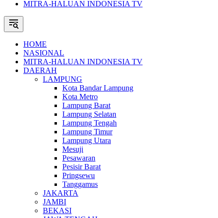
MITRA-HALUAN INDONESIA TV
HOME
NASIONAL
MITRA-HALUAN INDONESIA TV
DAERAH
LAMPUNG
Kota Bandar Lampung
Kota Metro
Lampung Barat
Lampung Selatan
Lampung Tengah
Lampung Timur
Lampung Utara
Mesuji
Pesawaran
Pesisir Barat
Pringsewu
Tanggamus
JAKARTA
JAMBI
BEKASI