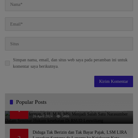
Simpan nama, email, dan situs web saya pada peramban ini untuk
komentar saya berikutnya.
Popular Posts
Dr. KMS Herman, S.H.,M.H.,MSi Menjadi Salah
1
Satu Narasumber Dalam Seminar Hukum kesehatan
Di RSUD Leuwiliang
26 April 2024
5466
Diduga Tak Berizin dan Tak Bayar Pajak, LSM LIRA