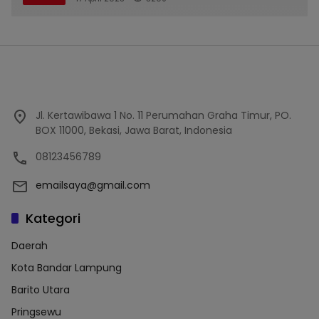
Jl. Kertawibawa 1 No. 11 Perumahan Graha Timur, PO.
BOX 11000, Bekasi, Jawa Barat, Indonesia
08123456789
emailsaya@gmail.com
Kategori
Daerah
Kota Bandar Lampung
Barito Utara
Pringsewu