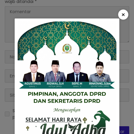
wajib ditandai
*
×
Simpan nama, email, dan situs web saya pada
peramban ini untuk komentar saya berikutnya.