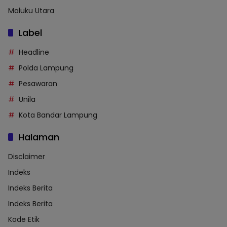
Maluku Utara
Label
Headline
Polda Lampung
Pesawaran
Unila
Kota Bandar Lampung
Halaman
Disclaimer
Indeks
Indeks Berita
Indeks Berita
Kode Etik